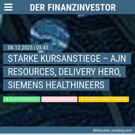
08.12.2025 | 05:45
STARKE KURSANSTIEGE – AJN
RESOURCES, DELIVERY HERO,
SIEMENS HEALTHINEERS
AJN RESOURCES
DELIVERY HERO
SIEMENS HEALTHINEERS
Bildquelle: pixabay.com