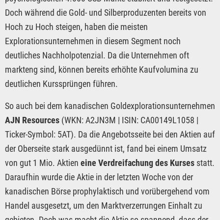
Doch während die Gold- und Silberproduzenten bereits von
Hoch zu Hoch steigen, haben die meisten
Explorationsunternehmen in diesem Segment noch
deutliches Nachholpotenzial. Da die Unternehmen oft
markteng sind, können bereits erhöhte Kaufvolumina zu
deutlichen Kurssprüngen führen.
So auch bei dem kanadischen Goldexplorationsunternehmen
AJN Resources
(WKN: A2JN3M | ISIN: CA00149L1058 |
Ticker-Symbol: 5AT). Da die Angebotsseite bei den Aktien auf
der Oberseite stark ausgedünnt ist, fand bei einem Umsatz
von gut 1 Mio. Aktien
eine Verdreifachung des Kurses
statt.
Daraufhin wurde die Aktie in der letzten Woche von der
kanadischen Börse prophylaktisch und vorübergehend vom
Handel ausgesetzt, um den Marktverzerrungen Einhalt zu
gebieten. Doch was macht die Aktie so spannend, dass der