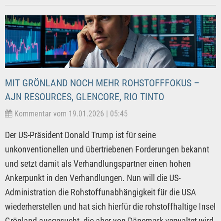
MIT GRÖNLAND NOCH MEHR ROHSTOFFFOKUS –
AJN RESOURCES, GLENCORE, RIO TINTO
Kommentar vom 19.01.2026 | 05:45
Der US-Präsident Donald Trump ist für seine
unkonventionellen und übertriebenen Forderungen bekannt
und setzt damit als Verhandlungspartner einen hohen
Ankerpunkt in den Verhandlungen. Nun will die US-
Administration die Rohstoffunabhängigkeit für die USA
wiederherstellen und hat sich hierfür die rohstoffhaltige Insel
Grönland ausgesucht, die aber von Dänemark verwaltet wird.