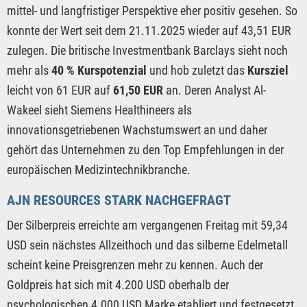
mittel- und langfristiger Perspektive eher positiv gesehen. So
konnte der Wert seit dem 21.11.2025 wieder auf 43,51 EUR
zulegen. Die britische Investmentbank Barclays sieht noch
mehr als
40 % Kurspotenzial
und hob zuletzt das
Kursziel
leicht von 61 EUR auf
61,50 EUR
an. Deren Analyst Al-
Wakeel sieht Siemens Healthineers als
innovationsgetriebenen Wachstumswert an und daher
gehört das Unternehmen zu den Top Empfehlungen in der
europäischen Medizintechnikbranche.
AJN RESOURCES STARK NACHGEFRAGT
Der Silberpreis erreichte am vergangenen Freitag mit 59,34
USD sein nächstes Allzeithoch und das silberne Edelmetall
scheint keine Preisgrenzen mehr zu kennen. Auch der
Goldpreis hat sich mit 4.200 USD oberhalb der
psychologischen 4.000 USD Marke etabliert und festgesetzt.