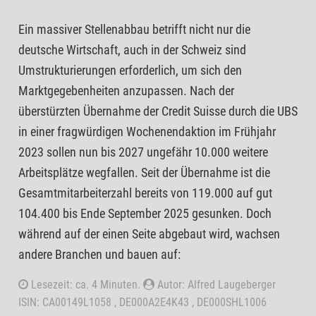
Ein massiver Stellenabbau betrifft nicht nur die
deutsche Wirtschaft, auch in der Schweiz sind
Umstrukturierungen erforderlich, um sich den
Marktgegebenheiten anzupassen. Nach der
überstürzten Übernahme der Credit Suisse durch die UBS
in einer fragwürdigen Wochenendaktion im Frühjahr
2023 sollen nun bis 2027 ungefähr 10.000 weitere
Arbeitsplätze wegfallen. Seit der Übernahme ist die
Gesamtmitarbeiterzahl bereits von 119.000 auf gut
104.400 bis Ende September 2025 gesunken. Doch
während auf der einen Seite abgebaut wird, wachsen
andere Branchen und bauen auf:
Lesezeit: ca. 4 Minuten.
Autor: Alfred Laugeberger
ISIN: CA00149L1058 , DE000A2E4K43 , DE000SHL1006