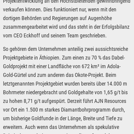
Projektentwicklung an den Höchstbietenden gewinnbringend
verkaufen können. Dies funktioniert nur, wenn mit den
dortigen Behörden und Regierungen auf Augenhöhe
zusammengearbeitet wird und das steht in der Erfolgsbilanz
vom CEO Eckhoff und seinem Team geschrieben.
So gehören dem Unternehmen anteilig zwei aussichtsreiche
Projektgebiete in Äthiopien. Zum einen zu 70 % das Dabel-
Goldprojekt mit einer Landfläche von 672 km² im Adola-
Gold-Gürtel und zum anderen das Okote-Projekt. Beim
letztgenannten Projektgebiet wurden bereits über 14.000 m
Bohrmeter niedergebracht und Goldgehalte von 1,65 g/t bis
zu hohen 8,71 g/t aufgespürt. Derzeit führt AJN Resources
vor Ort ein 1.500 m starkes Diamantbohrprogramm durch,
um bisherige Goldfunde in der Länge, Breite und Tiefe zu
erweitern. Auch wenn das Unternehmen als spekulative