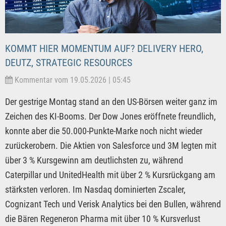
KOMMT HIER MOMENTUM AUF? DELIVERY HERO,
DEUTZ, STRATEGIC RESOURCES
Kommentar vom 19.05.2026 | 05:45
Der gestrige Montag stand an den US-Börsen weiter ganz im
Zeichen des KI-Booms. Der Dow Jones eröffnete freundlich,
konnte aber die 50.000-Punkte-Marke noch nicht wieder
zurückerobern. Die Aktien von Salesforce und 3M legten mit
über 3 % Kursgewinn am deutlichsten zu, während
Caterpillar und UnitedHealth mit über 2 % Kursrückgang am
stärksten verloren. Im Nasdaq dominierten Zscaler,
Cognizant Tech und Verisk Analytics bei den Bullen, während
die Bären Regeneron Pharma mit über 10 % Kursverlust