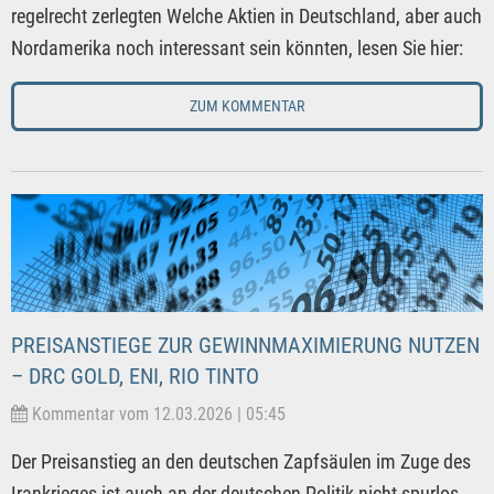
regelrecht zerlegten Welche Aktien in Deutschland, aber auch
Nordamerika noch interessant sein könnten, lesen Sie hier:
ZUM KOMMENTAR
PREISANSTIEGE ZUR GEWINNMAXIMIERUNG NUTZEN
– DRC GOLD, ENI, RIO TINTO
Kommentar vom 12.03.2026 | 05:45
Der Preisanstieg an den deutschen Zapfsäulen im Zuge des
Irankrieges ist auch an der deutschen Politik nicht spurlos