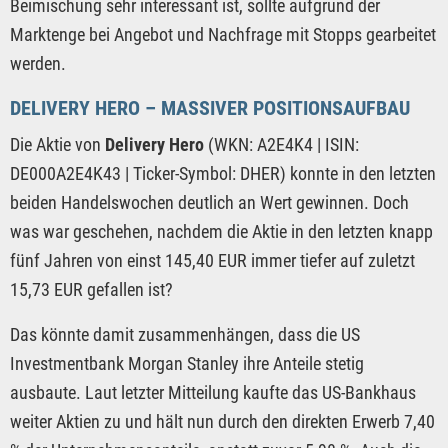
Beimischung sehr interessant ist, sollte aufgrund der
Marktenge bei Angebot und Nachfrage mit Stopps gearbeitet
werden.
DELIVERY HERO – MASSIVER POSITIONSAUFBAU
Die Aktie von
Delivery Hero
(WKN: A2E4K4 | ISIN:
DE000A2E4K43 | Ticker-Symbol: DHER) konnte in den letzten
beiden Handelswochen deutlich an Wert gewinnen. Doch
was war geschehen, nachdem die Aktie in den letzten knapp
fünf Jahren von einst 145,40 EUR immer tiefer auf zuletzt
15,73 EUR gefallen ist?
Das könnte damit zusammenhängen, dass die US
Investmentbank Morgan Stanley ihre Anteile stetig
ausbaute. Laut letzter Mitteilung kaufte das US-Bankhaus
weiter Aktien zu und hält nun durch den direkten Erwerb 7,40