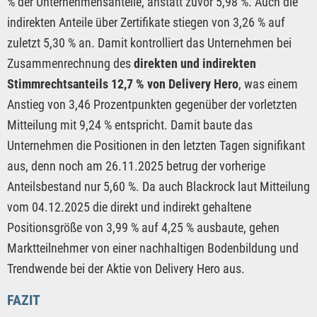
% der Unternehmensanteile, anstatt zuvor 5,98 %. Auch die
indirekten Anteile über Zertifikate stiegen von 3,26 % auf
zuletzt 5,30 % an. Damit kontrolliert das Unternehmen bei
Zusammenrechnung des
direkten und indirekten
Stimmrechtsanteils 12,7 % von Delivery Hero
, was einem
Anstieg von 3,46 Prozentpunkten gegenüber der vorletzten
Mitteilung mit 9,24 % entspricht. Damit baute das
Unternehmen die Positionen in den letzten Tagen signifikant
aus, denn noch am 26.11.2025 betrug der vorherige
Anteilsbestand nur 5,60 %. Da auch Blackrock laut Mitteilung
vom 04.12.2025 die direkt und indirekt gehaltene
Positionsgröße von 3,99 % auf 4,25 % ausbaute, gehen
Marktteilnehmer von einer nachhaltigen Bodenbildung und
Trendwende bei der Aktie von Delivery Hero aus.
FAZIT