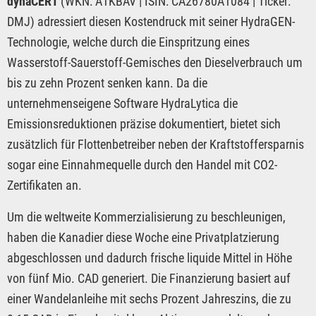
dynaCERT
(WKN: A1KBAV | ISIN: CA26780A1084 | Ticker:
DMJ) adressiert diesen Kostendruck mit seiner HydraGEN-
Technologie, welche durch die Einspritzung eines
Wasserstoff-Sauerstoff-Gemisches den Dieselverbrauch um
bis zu zehn Prozent senken kann. Da die
unternehmenseigene Software HydraLytica die
Emissionsreduktionen präzise dokumentiert, bietet sich
zusätzlich für Flottenbetreiber neben der Kraftstoffersparnis
sogar eine Einnahmequelle durch den Handel mit CO2-
Zertifikaten an.
Um die weltweite Kommerzialisierung zu beschleunigen,
haben die Kanadier diese Woche eine Privatplatzierung
abgeschlossen und dadurch frische liquide Mittel in Höhe
von fünf Mio. CAD generiert. Die Finanzierung basiert auf
einer Wandelanleihe mit sechs Prozent Jahreszins, die zu