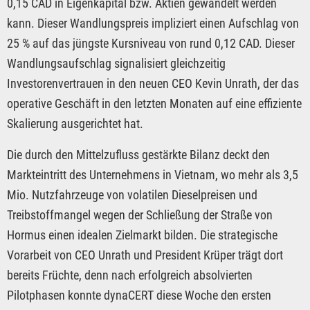
0,15 CAD in Eigenkapital bzw. Aktien gewandelt werden
kann. Dieser Wandlungspreis impliziert einen Aufschlag von
25 % auf das jüngste Kursniveau von rund 0,12 CAD. Dieser
Wandlungsaufschlag signalisiert gleichzeitig
Investorenvertrauen in den neuen CEO Kevin Unrath, der das
operative Geschäft in den letzten Monaten auf eine effiziente
Skalierung ausgerichtet hat.
Die durch den Mittelzufluss gestärkte Bilanz deckt den
Markteintritt des Unternehmens in Vietnam, wo mehr als 3,5
Mio. Nutzfahrzeuge von volatilen Dieselpreisen und
Treibstoffmangel wegen der Schließung der Straße von
Hormus einen idealen Zielmarkt bilden. Die strategische
Vorarbeit von CEO Unrath und President Krüper trägt dort
bereits Früchte, denn nach erfolgreich absolvierten
Pilotphasen konnte dynaCERT diese Woche den ersten