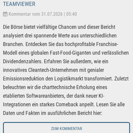
TEAMVIEWER
Kommentar vom 31.07.2026 | 05:40
Die Börse bietet vielfältige Chancen und dieser Bericht
analysiert drei spannende Werte aus unterschiedlichen
Branchen. Entdecken Sie das hochprofitable Franchise-
Modell eines globalen Fast-Food-Giganten und verlässlichen
Dividendenzahlers. Erfahren Sie außerdem, wie ein
innovatives Cleantech-Unternehmen mit genialer
Emissionsreduktion den Logistikmarkt transformiert. Zuletzt
beleuchten wir die charttechnische Erholung eines
etablierten Softwareanbieters, der dank neuer KI-
Integrationen ein starkes Comeback anpeilt. Lesen Sie alle
Daten und Fakten im ausführlichen Bericht hier:
ZUM KOMMENTAR