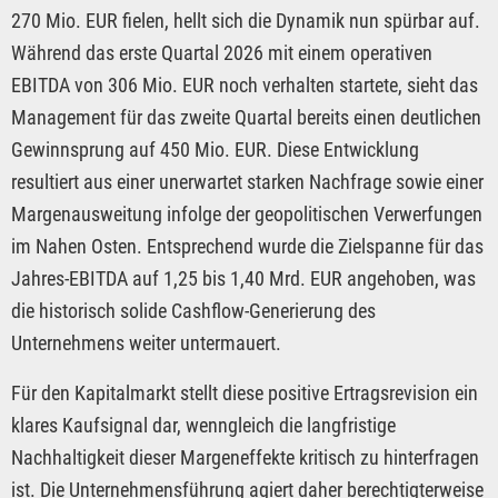
270 Mio. EUR fielen, hellt sich die Dynamik nun spürbar auf.
Während das erste Quartal 2026 mit einem operativen
EBITDA von 306 Mio. EUR noch verhalten startete, sieht das
Management für das zweite Quartal bereits einen deutlichen
Gewinnsprung auf 450 Mio. EUR. Diese Entwicklung
resultiert aus einer unerwartet starken Nachfrage sowie einer
Margenausweitung infolge der geopolitischen Verwerfungen
im Nahen Osten. Entsprechend wurde die Zielspanne für das
Jahres-EBITDA auf 1,25 bis 1,40 Mrd. EUR angehoben, was
die historisch solide Cashflow-Generierung des
Unternehmens weiter untermauert.
Für den Kapitalmarkt stellt diese positive Ertragsrevision ein
klares Kaufsignal dar, wenngleich die langfristige
Nachhaltigkeit dieser Margeneffekte kritisch zu hinterfragen
ist. Die Unternehmensführung agiert daher berechtigterweise