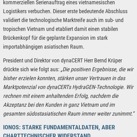
kommerziellen Serienauftrag eines vietnamesischen
Logistikers verbuchen. Dieser erste bedeutende Abschluss
validiert die technologische Marktreife auch im sub- und
tropischen Vietnam und etabliert damit einen stabilen
Brückenkopf für die geplante Expansion im stark
importabhängigen asiatischen Raum.
President und Direktor von dynaCERT Herr Bernd Krüper
drückte sich wie folgt aus:
„Die positiven Ergebnisse, die wir
bisher erzielen konnten, stärken unser Vertrauen in das
Marktpotenzial von dynaCERTs HydraGEN-Technologie. Wir
rechnen mit einem anhaltenden Erfolg, nachdem die
Akzeptanz bei den Kunden in ganz Vietnam und im
gesamten südostasiatischen Raum immer weiter zunimmt.“
IONOS: STARKE FUNDAMENTALDATEN, ABER
CHARTTECHNISCHER WIDERSTAND