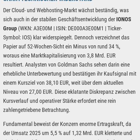
Der Cloud- und Webhosting-Markt wächst beständig, was
sich auch in der stabilen Geschäftsentwicklung der
IONOS
Group
(WKN: A3E00M | ISIN: DE000A3E00M1 | Ticker-
Symbol: IOS) klar widerspiegelt. Dennoch verzeichnet das
Papier auf 52-Wochen-Sicht ein Minus von rund 34 %,
woraus eine Marktkapitalisierung von 3,8 Mrd. EUR
resultiert. Analysten von Goldman Sachs sehen darin eine
erhebliche Unterbewertung und bestätigen ihr Kaufsignal mit
einem Kursziel von 38,10 EUR, weit über dem aktuellen
Niveau von 27,00 EUR. Diese eklatante Diskrepanz zwischen
Kursverlauf und operativer Stärke erfordert eine rein
zahlengetriebene Betrachtung.
Fundamental beweist der Konzern enorme Ertragskraft, da
der Umsatz 2025 um 5,5 % auf 1,32 Mrd. EUR kletterte und