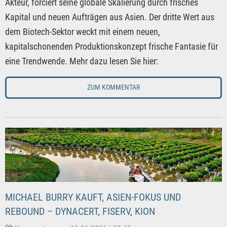
Akteur, forciert seine globale Skalierung durch frisches
Kapital und neuen Aufträgen aus Asien. Der dritte Wert aus
dem Biotech-Sektor weckt mit einem neuen,
kapitalschonenden Produktionskonzept frische Fantasie für
eine Trendwende. Mehr dazu lesen Sie hier:
ZUM KOMMENTAR
MICHAEL BURRY KAUFT, ASIEN-FOKUS UND
REBOUND – DYNACERT, FISERV, KION