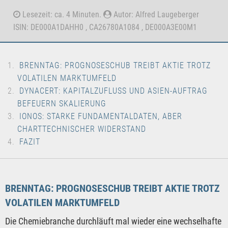
Lesezeit: ca. 4 Minuten.
Autor: Alfred Laugeberger
ISIN: DE000A1DAHH0 , CA26780A1084 , DE000A3E00M1
BRENNTAG: PROGNOSESCHUB TREIBT AKTIE TROTZ
VOLATILEN MARKTUMFELD
DYNACERT: KAPITALZUFLUSS UND ASIEN-AUFTRAG
BEFEUERN SKALIERUNG
IONOS: STARKE FUNDAMENTALDATEN, ABER
CHARTTECHNISCHER WIDERSTAND
FAZIT
BRENNTAG: PROGNOSESCHUB TREIBT AKTIE TROTZ
VOLATILEN MARKTUMFELD
Die Chemiebranche durchläuft mal wieder eine wechselhafte