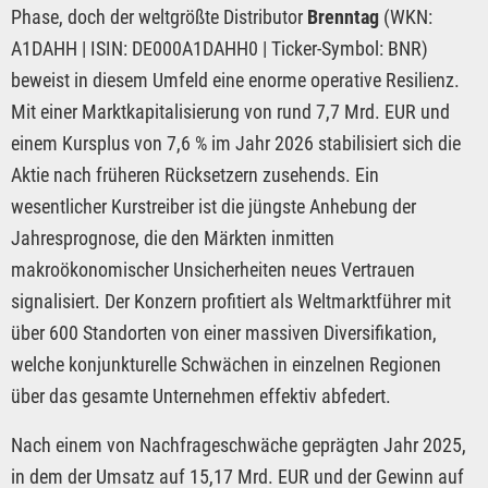
Phase, doch der weltgrößte Distributor
Brenntag
(WKN:
A1DAHH | ISIN: DE000A1DAHH0 | Ticker-Symbol: BNR)
beweist in diesem Umfeld eine enorme operative Resilienz.
Mit einer Marktkapitalisierung von rund 7,7 Mrd. EUR und
einem Kursplus von 7,6 % im Jahr 2026 stabilisiert sich die
Aktie nach früheren Rücksetzern zusehends. Ein
wesentlicher Kurstreiber ist die jüngste Anhebung der
Jahresprognose, die den Märkten inmitten
makroökonomischer Unsicherheiten neues Vertrauen
signalisiert. Der Konzern profitiert als Weltmarktführer mit
über 600 Standorten von einer massiven Diversifikation,
welche konjunkturelle Schwächen in einzelnen Regionen
über das gesamte Unternehmen effektiv abfedert.
Nach einem von Nachfrageschwäche geprägten Jahr 2025,
in dem der Umsatz auf 15,17 Mrd. EUR und der Gewinn auf