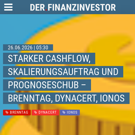
26.06.2026 | 05:30
STARKER CASHFLOW,
SKALIERUNGSAUFTRAG UND
PROGNOSESCHUB –
BRENNTAG, DYNACERT, IONOS
BRENNTAG
DYNACERT
IONOS