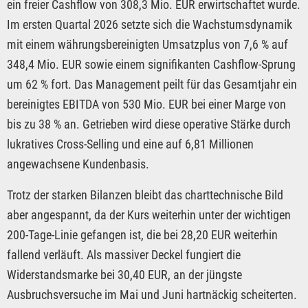
ein freier Cashflow von 308,3 Mio. EUR erwirtschaftet wurde.
Im ersten Quartal 2026 setzte sich die Wachstumsdynamik
mit einem währungsbereinigten Umsatzplus von 7,6 % auf
348,4 Mio. EUR sowie einem signifikanten Cashflow-Sprung
um 62 % fort. Das Management peilt für das Gesamtjahr ein
bereinigtes EBITDA von 530 Mio. EUR bei einer Marge von
bis zu 38 % an. Getrieben wird diese operative Stärke durch
lukratives Cross-Selling und eine auf 6,81 Millionen
angewachsene Kundenbasis.
Trotz der starken Bilanzen bleibt das charttechnische Bild
aber angespannt, da der Kurs weiterhin unter der wichtigen
200-Tage-Linie gefangen ist, die bei 28,20 EUR weiterhin
fallend verläuft. Als massiver Deckel fungiert die
Widerstandsmarke bei 30,40 EUR, an der jüngste
Ausbruchsversuche im Mai und Juni hartnäckig scheiterten.