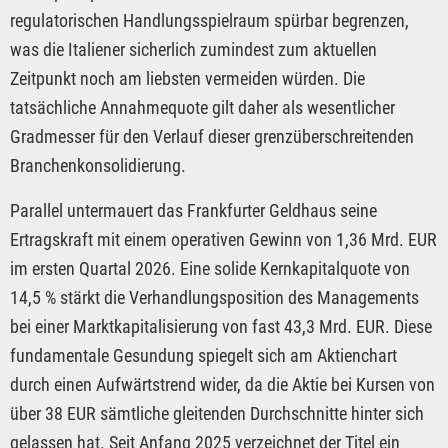
regulatorischen Handlungsspielraum spürbar begrenzen,
was die Italiener sicherlich zumindest zum aktuellen
Zeitpunkt noch am liebsten vermeiden würden. Die
tatsächliche Annahmequote gilt daher als wesentlicher
Gradmesser für den Verlauf dieser grenzüberschreitenden
Branchenkonsolidierung.
Parallel untermauert das Frankfurter Geldhaus seine
Ertragskraft mit einem operativen Gewinn von 1,36 Mrd. EUR
im ersten Quartal 2026. Eine solide Kernkapitalquote von
14,5 % stärkt die Verhandlungsposition des Managements
bei einer Marktkapitalisierung von fast 43,3 Mrd. EUR. Diese
fundamentale Gesundung spiegelt sich am Aktienchart
durch einen Aufwärtstrend wider, da die Aktie bei Kursen von
über 38 EUR sämtliche gleitenden Durchschnitte hinter sich
gelassen hat. Seit Anfang 2025 verzeichnet der Titel ein