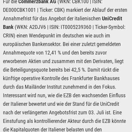
Für die
Commerzbank AG
(WKN: CBK100 | ISIN:
DE000CBK1001 | Ticker: CBK) markiert der Ablauf der ersten
Annahmefrist für das Angebot der italienischen
UniCredit
Bank
(WKN: A2DJV6 | ISIN: IT0005239360 | Ticker-Symbol:
CRIN) einen Wendepunkt im deutschen wie auch im
europäischen Bankensektor. Bei einer zuletzt gemeldeten
Annahmequote von 12,41 % und den bereits zuvor
erworbenen Aktien und zusammen mit den Derivaten, liegt
die Beteiligungsquote bereits bei 42,5 %. Damit rückt die
künftige operative Kontrolle des Frankfurter Bankhauses
durch das Mailänder Institut zunehmend in den Fokus.
Interessant wird nun, wie die EZB den wachsenden Einfluss
der Italiener bewertet und wie der Stand für die UniCredit
nach der verlängerten Angebotsfrist zum 03. Juli ist. Eine
Einstufung als kontrollierender Akteur durch die EZB könnte
die Kapitalquoten der Italiener belasten und den