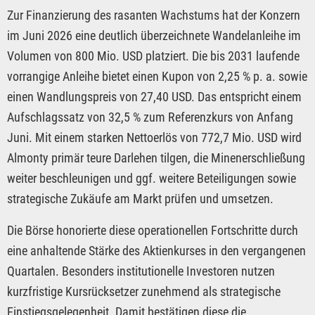
Zur Finanzierung des rasanten Wachstums hat der Konzern
im Juni 2026 eine deutlich überzeichnete Wandelanleihe im
Volumen von 800 Mio. USD platziert. Die bis 2031 laufende
vorrangige Anleihe bietet einen Kupon von 2,25 % p. a. sowie
einen Wandlungspreis von 27,40 USD. Das entspricht einem
Aufschlagssatz von 32,5 % zum Referenzkurs von Anfang
Juni. Mit einem starken Nettoerlös von 772,7 Mio. USD wird
Almonty primär teure Darlehen tilgen, die Minenerschließung
weiter beschleunigen und ggf. weitere Beteiligungen sowie
strategische Zukäufe am Markt prüfen und umsetzen.
Die Börse honorierte diese operationellen Fortschritte durch
eine anhaltende Stärke des Aktienkurses in den vergangenen
Quartalen. Besonders institutionelle Investoren nutzen
kurzfristige Kursrücksetzer zunehmend als strategische
Einstiegsgelegenheit. Damit bestätigen diese die