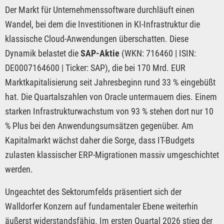
Der Markt für Unternehmenssoftware durchläuft einen
Wandel, bei dem die Investitionen in KI-Infrastruktur die
klassische Cloud-Anwendungen überschatten. Diese
Dynamik belastet die
SAP-Aktie
(WKN: 716460 | ISIN:
DE0007164600 | Ticker: SAP), die bei 170 Mrd. EUR
Marktkapitalisierung seit Jahresbeginn rund 33 % eingebüßt
hat. Die Quartalszahlen von Oracle untermauern dies. Einem
starken Infrastrukturwachstum von 93 % stehen dort nur 10
% Plus bei den Anwendungsumsätzen gegenüber. Am
Kapitalmarkt wächst daher die Sorge, dass IT-Budgets
zulasten klassischer ERP-Migrationen massiv umgeschichtet
werden.
Ungeachtet des Sektorumfelds präsentiert sich der
Walldorfer Konzern auf fundamentaler Ebene weiterhin
äußerst widerstandsfähig. Im ersten Quartal 2026 stieg der