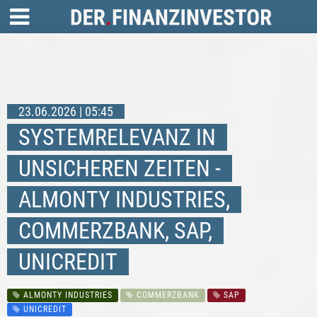
23.06.2026 | 05:45
SYSTEMRELEVANZ IN
UNSICHEREN ZEITEN -
ALMONTY INDUSTRIES,
COMMERZBANK, SAP,
UNICREDIT
ALMONTY INDUSTRIES
COMMERZBANK
SAP
UNICREDIT