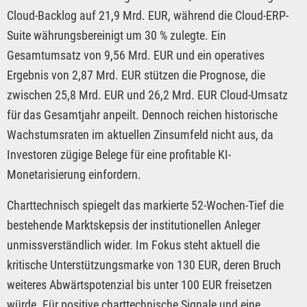
Cloud-Backlog auf 21,9 Mrd. EUR, während die Cloud-ERP-
Suite währungsbereinigt um 30 % zulegte. Ein
Gesamtumsatz von 9,56 Mrd. EUR und ein operatives
Ergebnis von 2,87 Mrd. EUR stützen die Prognose, die
zwischen 25,8 Mrd. EUR und 26,2 Mrd. EUR Cloud-Umsatz
für das Gesamtjahr anpeilt. Dennoch reichen historische
Wachstumsraten im aktuellen Zinsumfeld nicht aus, da
Investoren zügige Belege für eine profitable KI-
Monetarisierung einfordern.
Charttechnisch spiegelt das markierte 52-Wochen-Tief die
bestehende Marktskepsis der institutionellen Anleger
unmissverständlich wider. Im Fokus steht aktuell die
kritische Unterstützungsmarke von 130 EUR, deren Bruch
weiteres Abwärtspotenzial bis unter 100 EUR freisetzen
würde. Für positive charttechnische Signale und eine