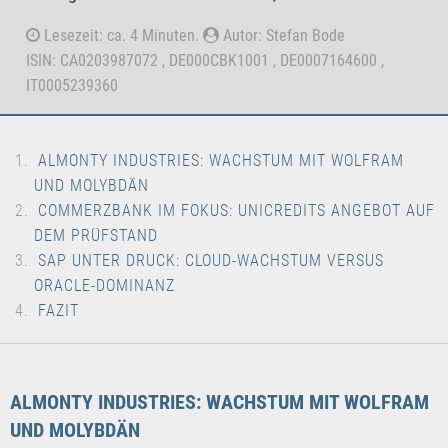
Lesezeit: ca. 4 Minuten.
Autor: Stefan Bode
ISIN: CA0203987072 , DE000CBK1001 , DE0007164600 ,
IT0005239360
ALMONTY INDUSTRIES: WACHSTUM MIT WOLFRAM
UND MOLYBDÄN
COMMERZBANK IM FOKUS: UNICREDITS ANGEBOT AUF
DEM PRÜFSTAND
SAP UNTER DRUCK: CLOUD-WACHSTUM VERSUS
ORACLE-DOMINANZ
FAZIT
ALMONTY INDUSTRIES: WACHSTUM MIT WOLFRAM
UND MOLYBDÄN