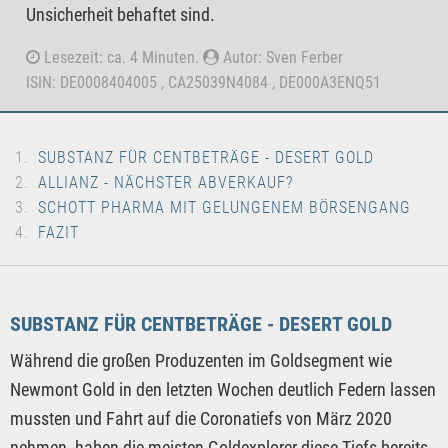
Unsicherheit behaftet sind.
Lesezeit: ca. 4 Minuten.
Autor: Sven Ferber
ISIN: DE0008404005 , CA25039N4084 , DE000A3ENQ51
SUBSTANZ FÜR CENTBETRÄGE - DESERT GOLD
ALLIANZ - NÄCHSTER ABVERKAUF?
SCHOTT PHARMA MIT GELUNGENEM BÖRSENGANG
FAZIT
SUBSTANZ FÜR CENTBETRÄGE - DESERT GOLD
Während die großen Produzenten im Goldsegment wie
Newmont Gold in den letzten Wochen deutlich Federn lassen
mussten und Fahrt auf die Coronatiefs von März 2020
nehmen, haben die meisten Goldexplorer diese Tiefs bereits