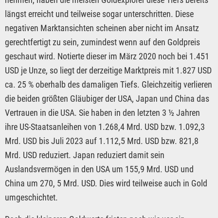
längst erreicht und teilweise sogar unterschritten. Diese
negativen Marktansichten scheinen aber nicht im Ansatz
gerechtfertigt zu sein, zumindest wenn auf den Goldpreis
geschaut wird. Notierte dieser im März 2020 noch bei 1.451
USD je Unze, so liegt der derzeitige Marktpreis mit 1.827 USD
ca. 25 % oberhalb des damaligen Tiefs. Gleichzeitig verlieren
die beiden größten Gläubiger der USA, Japan und China das
Vertrauen in die USA. Sie haben in den letzten 3 ½ Jahren
ihre US-Staatsanleihen von 1.268,4 Mrd. USD bzw. 1.092,3
Mrd. USD bis Juli 2023 auf 1.112,5 Mrd. USD bzw. 821,8
Mrd. USD reduziert. Japan reduziert damit sein
Auslandsvermögen in den USA um 155,9 Mrd. USD und
China um 270, 5 Mrd. USD. Dies wird teilweise auch in Gold
umgeschichtet.