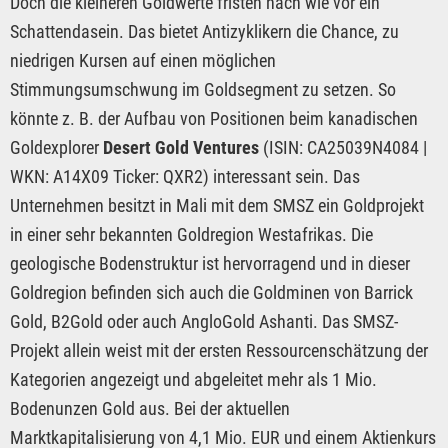
Doch die kleineren Goldwerte fristen nach wie vor ein
Schattendasein. Das bietet Antizyklikern die Chance, zu
niedrigen Kursen auf einen möglichen
Stimmungsumschwung im Goldsegment zu setzen. So
könnte z. B. der Aufbau von Positionen beim kanadischen
Goldexplorer
Desert Gold Ventures
(ISIN: CA25039N4084 |
WKN: A14X09 Ticker: QXR2) interessant sein. Das
Unternehmen besitzt in Mali mit dem SMSZ ein Goldprojekt
in einer sehr bekannten Goldregion Westafrikas. Die
geologische Bodenstruktur ist hervorragend und in dieser
Goldregion befinden sich auch die Goldminen von Barrick
Gold, B2Gold oder auch AngloGold Ashanti. Das SMSZ-
Projekt allein weist mit der ersten Ressourcenschätzung der
Kategorien angezeigt und abgeleitet mehr als 1 Mio.
Bodenunzen Gold aus. Bei der aktuellen
Marktkapitalisierung von 4,1 Mio. EUR und einem Aktienkurs