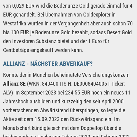
von 0,029 EUR wird die Bodenunze Gold gerade einmal für 4
EUR gehandelt. Bei Übernahmen von Goldexplorer in
Westafrika wurden in der Vergangenheit aber auch schon 70
bis 100 EUR je Bodenunze Gold bezahlt, sodass Desert Gold
den Investoren Substanz bietet und der 1 Euro für
Centbeträge eingekauft werden kann.
ALLIANZ - NÄCHSTER ABVERKAUF?
Konnte der in München beheimatete Versicherungskonzern
Allianz SE
(WKN: 840400 | ISIN: DE0008404005 | Ticker:
ALV) im September 2023 bei 234,55 EUR noch ein neues 11
Jahreshoch ausbilden und kurzzeitig den seit April 2000
vorherrschenden Abwärtstrend überspringen, so legte die
Aktie seit dem 15.09.2023 den Rückwärtsgang ein. Im
Monatschart kündigte sich mit dem Doppeltop über die
beiden anderen Hochs von Februar 2020 und Februar 2022