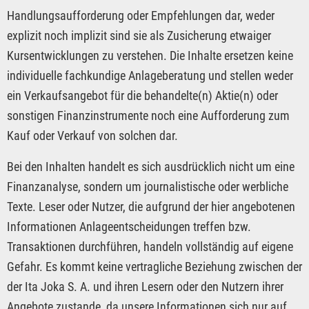
Handlungsaufforderung oder Empfehlungen dar, weder
explizit noch implizit sind sie als Zusicherung etwaiger
Kursentwicklungen zu verstehen. Die Inhalte ersetzen keine
individuelle fachkundige Anlageberatung und stellen weder
ein Verkaufsangebot für die behandelte(n) Aktie(n) oder
sonstigen Finanzinstrumente noch eine Aufforderung zum
Kauf oder Verkauf von solchen dar.
Bei den Inhalten handelt es sich ausdrücklich nicht um eine
Finanzanalyse, sondern um journalistische oder werbliche
Texte. Leser oder Nutzer, die aufgrund der hier angebotenen
Informationen Anlageentscheidungen treffen bzw.
Transaktionen durchführen, handeln vollständig auf eigene
Gefahr. Es kommt keine vertragliche Beziehung zwischen der
der Ita Joka S. A. und ihren Lesern oder den Nutzern ihrer
Angebote zustande, da unsere Informationen sich nur auf