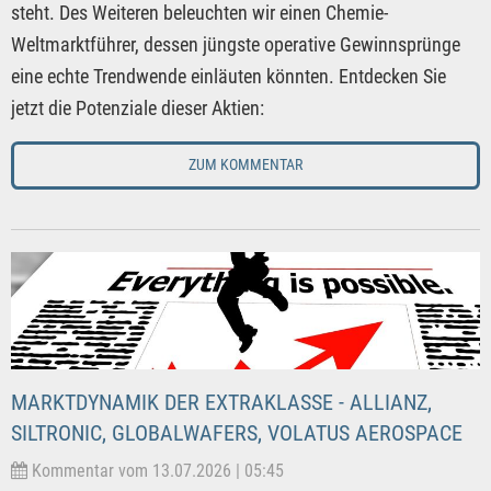
steht. Des Weiteren beleuchten wir einen Chemie-
Weltmarktführer, dessen jüngste operative Gewinnsprünge
eine echte Trendwende einläuten könnten. Entdecken Sie
jetzt die Potenziale dieser Aktien:
ZUM KOMMENTAR
MARKTDYNAMIK DER EXTRAKLASSE - ALLIANZ,
SILTRONIC, GLOBALWAFERS, VOLATUS AEROSPACE
Kommentar vom 13.07.2026 | 05:45