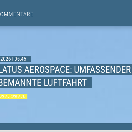
KOMMENTARE
2026 | 05:45
LATUS AEROSPACE: UMFASSENDER
BEMANNTE LUFTFAHRT
US AEROSPACE