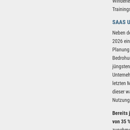
Windener
Training
SAAS U
Neben de
2026 ein
Planung
Bedrohun
jüngsten
Unterneh
letzten 
dieser w
Nutzung
Bereits
von 35 
zunehmen