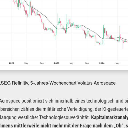
LSEG Refinitiv, 5-Jahres-Wochenchart Volatus Aerospace
Aerospace positioniert sich innerhalb eines technologisch und 
bereichen zählen die militärische Verteidigung, der KI-gesteuerte
langung westlicher Technologiesouveränität.
Kapitalmarktanaly
mens mittlerweile nicht mehr mit der Frage nach dem „Ob“, s