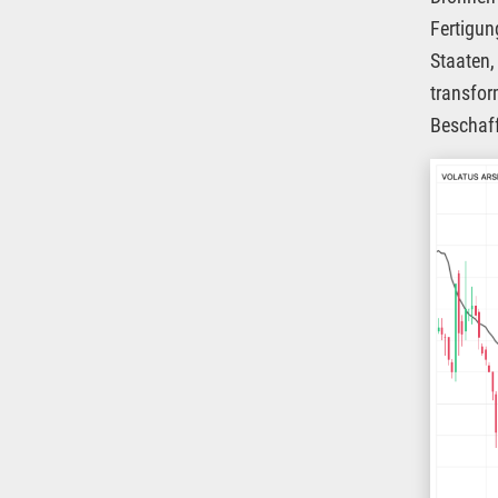
Fertigun
Staaten,
transfor
Beschaf