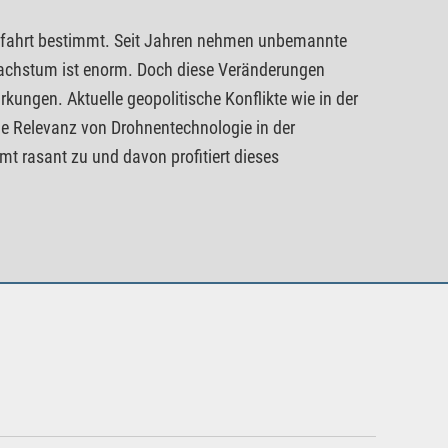
ftfahrt bestimmt. Seit Jahren nehmen unbemannte
 Wachstum ist enorm. Doch diese Veränderungen
rkungen. Aktuelle geopolitische Konflikte wie in der
he Relevanz von Drohnentechnologie in der
t rasant zu und davon profitiert dieses