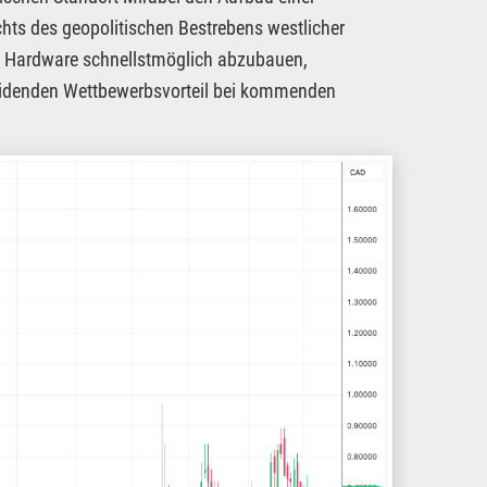
hts des geopolitischen Bestrebens westlicher
 – Hardware schnellstmöglich abzubauen,
heidenden Wettbewerbsvorteil bei kommenden