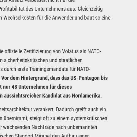
Profitabilität des Unternehmens aus. Gleichzeitig
en Wechselkosten für die Anwender und baut so eine
 offizielle Zertifizierung von Volatus als NATO-
n sicherheitskritischen und staatlichen
ts durch erste Trainingsmandate für NATO-
.
Vor dem Hintergrund, dass das US-Pentagon bis
t nur 48 Unternehmen für dieses
ein aussichtsreicher Kandidat aus Nordamerika.
heitsarchitektur verankert. Dadurch greift auch ein
übernimmt, steigt oft zu einem systemkritischen
Um der wachsenden Nachfrage nach unbemannten
schen Standort Mirabel den Aufbau einer