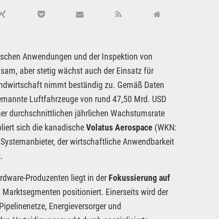
stischen Anwendungen und der Inspektion von
sam, aber stetig wächst auch der Einsatz für
slandwirtschaft nimmt beständig zu. Gemäß Daten
bemannte Luftfahrzeuge von rund 47,50 Mrd. USD
er durchschnittlichen jährlichen Wachstumsrate
iert sich die kanadische
Volatus Aerospace
(WKN:
Systemanbieter, der wirtschaftliche Anwendbarkeit
.
rdware-Produzenten liegt in der
Fokussierung auf
Marktsegmenten positioniert. Einerseits wird der
 Pipelinenetze, Energieversorger und