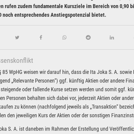
n rufen zudem fundamentale Kursziele im Bereich von 0,90 bi
D noch entsprechendes Anstiegspotenzial bietet.
ssenskonflikt
85 WpHG weisen wir darauf hin, dass die Ita Joka S. A. sowie Pa
gend „Relevante Personen“) ggf. künftig Aktien oder andere F
 steigende oder fallende Kurse setzen werden und somit ggf. kün
en Personen behalten sich dabei vor, jederzeit Aktien oder an
kaufen zu können (nachfolgend jeweils als „Transaktion“ bezeic
n den jeweiligen Kurs der Aktien oder der sonstigen Finanzin
Joka S. A. ist daneben im Rahmen der Erstellung und Veröffentlic