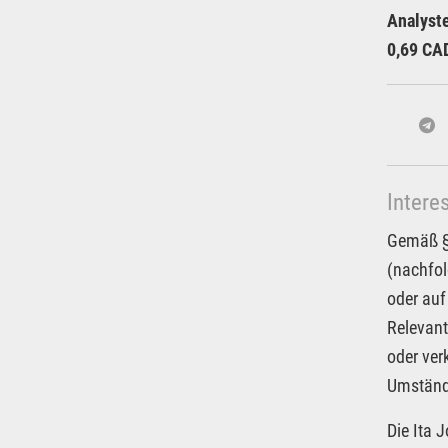
Analyste
0,69 CA
Intere
Gemäß § 
(nachfol
oder auf
Relevant
oder ver
Umstände
Die Ita 