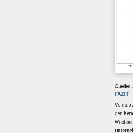
Quelle: 
FAZIT
Volatus 
den Kern
Wiederer
Unterneh