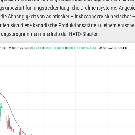
gskapazität für langstreckentaugliche Drohnensysteme. Angesic
 die Abhängigkeit von asiatischer – insbesondere chinesischer
miert sich diese kanadische Produktionsstätte zu einem entsc
fungsprogrammen innerhalb der NATO-Staaten.