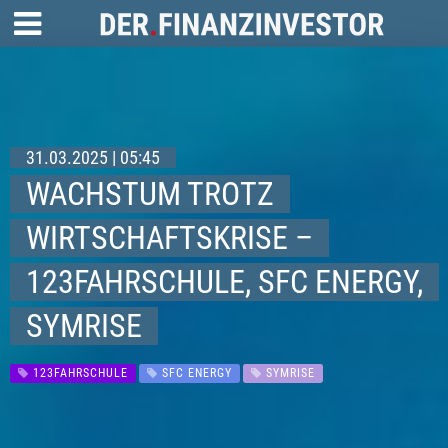
31.03.2025 | 05:45
WACHSTUM TROTZ
WIRTSCHAFTSKRISE –
123FAHRSCHULE, SFC ENERGY,
SYMRISE
123FAHRSCHULE
SFC ENERGY
SYMRISE