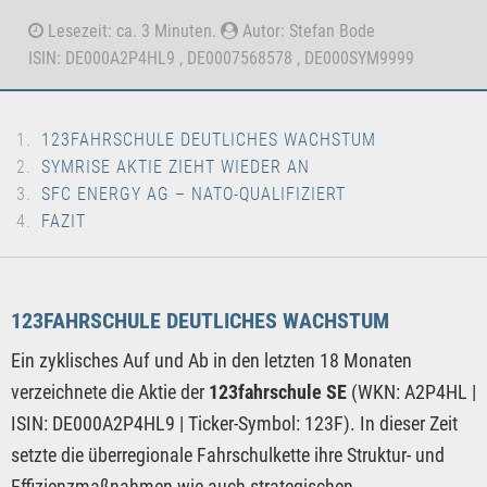
Lesezeit: ca. 3 Minuten.
Autor: Stefan Bode
ISIN: DE000A2P4HL9 , DE0007568578 , DE000SYM9999
123FAHRSCHULE DEUTLICHES WACHSTUM
SYMRISE AKTIE ZIEHT WIEDER AN
SFC ENERGY AG – NATO-QUALIFIZIERT
FAZIT
123FAHRSCHULE DEUTLICHES WACHSTUM
Ein zyklisches Auf und Ab in den letzten 18 Monaten
verzeichnete die Aktie der
123fahrschule SE
(WKN: A2P4HL |
ISIN: DE000A2P4HL9 | Ticker-Symbol: 123F). In dieser Zeit
setzte die überregionale Fahrschulkette ihre Struktur- und
Effizienzmaßnahmen wie auch strategischen