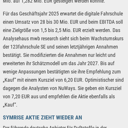
Mio. auf 1,282 Mio. EUR gesteigert werden konnte.
Für das Geschäftsjahr 2025 erwartet die digitale Fahrschule
einen Umsatz von 28 bis 30 Mio. EUR und beim EBITDA soll
eine Zielgröße von 1,5 bis 2,5 Mio. EUR erzielt werden. Das
Analysehaus mwb research sieht sich beim Wachstumskurs
der 123fahrschule SE und seinen letztjährigen Annahmen
bestätigt. Sie modifizierten die Annahmen nur leicht und
erweiterten ihr Schätzmodell um das Jahr 2027. Bis auf
wenige Anpassungen bestätigten sie ihre Empfehlung zum
„Kauf“ mit einem Kursziel von 6,20 EUR. Optimistischer sind
dagegen die Analysten von NuWays. Sie geben ein Kursziel
von 7,20 EUR aus und empfehlen die Aktie ebenfalls als
„Kauf“.
SYMRISE AKTIE ZIEHT WIEDER AN
Der führende deutsche Anbieter für Duftstoffe in der