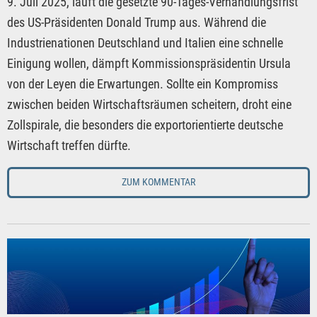
9. Juli 2025, läuft die gesetzte 90-Tages-Verhandlungsfrist
des US-Präsidenten Donald Trump aus. Während die
Industrienationen Deutschland und Italien eine schnelle
Einigung wollen, dämpft Kommissionspräsidentin Ursula
von der Leyen die Erwartungen. Sollte ein Kompromiss
zwischen beiden Wirtschaftsräumen scheitern, droht eine
Zollspirale, die besonders die exportorientierte deutsche
Wirtschaft treffen dürfte.
ZUM KOMMENTAR