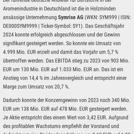
Aromenindustrie in Deutschland ist die in Holzminden
ansässige Unternehmung
Symrise AG
(WKN: SYM999 | ISIN:
DE000SYM9999 | Ticker-Symbol: SY1). Das Geschäftsjahr
2024 konnte erfolgreich abgeschlossen und der Gewinn
signifikant gesteigert werden. So konnte ein Umsatz von
4.999 Mio. EUR erzielt und damit das Vorjahr um 5,7 %
übertroffen werden. Das EBITDA stieg zu 2023 von 903 Mio.
EUR um 130 Mio. EUR auf 1.033 Mio. EUR an. Das ist ein
Anstieg von 14,4 % im Jahresvergleich und entspricht einer
Marge zum Umsatz von 20,7 %.
Dadurch konnte der Konzerngewinn von 2023 noch 340 Mio.
EUR um 138 Mio. EUR auf 478 Mio. EUR gesteigert werden.
Je Aktie entspricht dies einem Wert von 3,42 EUR. Aufgrund
des profitablen Wachstums empfiehlt der Vorstand und