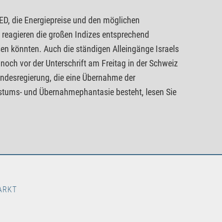
FED, die Energiepreise und den möglichen
 reagieren die großen Indizes entsprechend
n könnten. Auch die ständigen Alleingänge Israels
noch vor der Unterschrift am Freitag in der Schweiz
Bundesregierung, die eine Übernahme der
tums- und Übernahmephantasie besteht, lesen Sie
ARKT