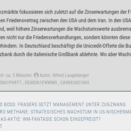
nzmärkte fokussieren sich zuletzt auf die Zinserwartungen der 
gen Friedensvertrag zwischen den USA und dem Iran. In den USA
d, weil höhere Zinserwartungen die Wachstumswerte ausbremse
ren nicht nur die Friedensverhandlungen, sondern könnten diese 
rhindern. In Deutschland beschäftigt die Unicredit-Offerte die 
ank durch die italienische Großbank ablehnte. Wo aber Wachs
it: ca. 5 Minuten.
Autor: Alfred Laugeberger
000A1PHFF7 , DE000A1EWWW0 , CA98926D1069
O BOSS: FRASERS SETZT MANAGEMENT UNTER ZUGZWANG
IRO METHANE: STRATEGISCHES WACHSTUM IN US-NISCHENM
DAS-AKTIE: WM-FANTASIE SCHON EINGEPREIST?
T