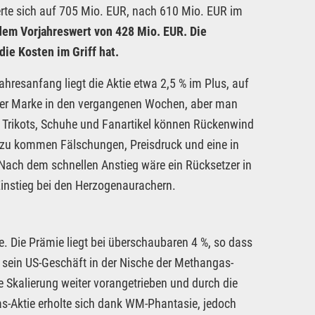
rte sich auf 705 Mio. EUR, nach 610 Mio. EUR im
dem Vorjahreswert von 428 Mio. EUR. Die
die Kosten im Griff hat.
ahresanfang liegt die Aktie etwa 2,5 % im Plus, auf
der Marke in den vergangenen Wochen, aber man
z. Trikots, Schuhe und Fanartikel können Rückenwind
 Dazu kommen Fälschungen, Preisdruck und eine in
ach dem schnellen Anstieg wäre ein Rücksetzer in
Einstieg bei den Herzogenaurachern.
. Die Prämie liegt bei überschaubaren 4 %, so dass
t sein US-Geschäft in der Nische der Methangas-
ie Skalierung weiter vorangetrieben und durch die
as-Aktie erholte sich dank WM-Phantasie, jedoch