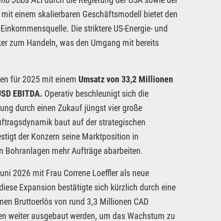
 mit einem skalierbaren Geschäftsmodell bietet den
inkommensquelle. Die striktere US-Energie- und
rker zum Handeln, was den Umgang mit bereits
len für 2025 mit einem
Umsatz von 33,2 Millionen
 USD EBITDA.
Operativ beschleunigt sich die
rung durch einen Zukauf jüngst vier große
tragsdynamik baut auf der strategischen
estigt der Konzern seine Marktposition in
n Bohranlagen mehr Aufträge abarbeiten.
i 2026 mit Frau Correne Loeffler als neue
diese Expansion bestätigte sich kürzlich durch eine
einen Bruttoerlös von rund 3,3 Millionen CAD
itäten weiter ausgebaut werden, um das Wachstum zu