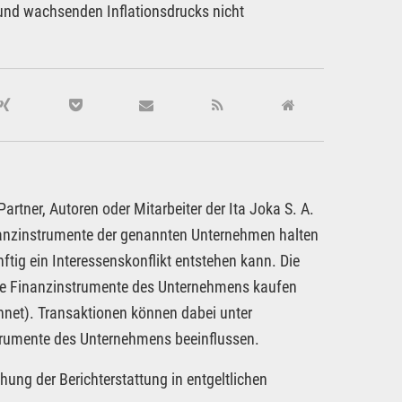
und wachsenden Inflationsdrucks nicht
rtner, Autoren oder Mitarbeiter der Ita Joka S. A.
inanzinstrumente der genannten Unternehmen halten
ftig ein Interessenskonflikt entstehen kann. Die
dere Finanzinstrumente des Unternehmens kaufen
hnet). Transaktionen können dabei unter
strumente des Unternehmens beeinflussen.
hung der Berichterstattung in entgeltlichen