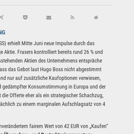
NG
) erhielt Mitte Juni neue Impulse durch das
 Aktie. Frasers kontrolliert bereits rund 26 % und
usstehenden Aktien des Unternehmens entspräche
ass das Gebot laut Hugo Boss nicht abgestimmt
nd nur auf zusätzliche Kaufoptionen verwiesen,
eld gedämpfter Konsumstimmung in Europa und der
t die Offerte eher als ein strategischer Schachzug,
sächlich zu einem marginalen Aufschlagsatz von 4
 unverändertem fairem Wert von 42 EUR von „Kaufen“