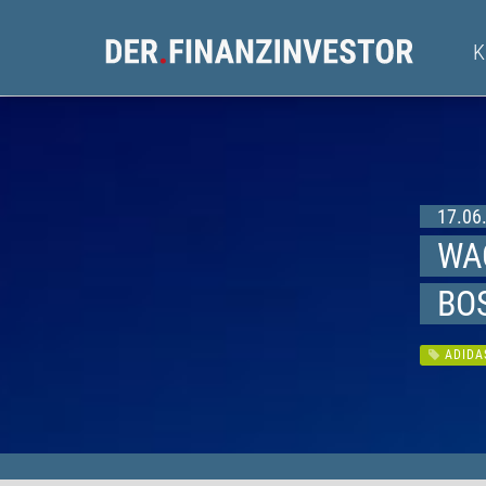
17.06.
WA
BO
ADIDA