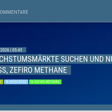
KOMMENTARE
2026 | 05:45
CHSTUMSMÄRKTE SUCHEN UND NUT
SS, ZEFIRO METHANE
S
HUGO BOSS
ZEFIRO METHANE