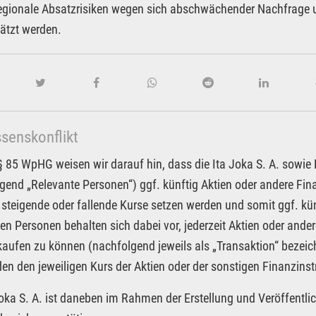
regionale Absatzrisiken wegen sich abschwächender Nachfrage 
ätzt werden.
ssenskonflikt
85 WpHG weisen wir darauf hin, dass die Ita Joka S. A. sowie Pa
gend „Relevante Personen“) ggf. künftig Aktien oder andere F
 steigende oder fallende Kurse setzen werden und somit ggf. kün
en Personen behalten sich dabei vor, jederzeit Aktien oder an
kaufen zu können (nachfolgend jeweils als „Transaktion“ bezeic
n den jeweiligen Kurs der Aktien oder der sonstigen Finanzin
Joka S. A. ist daneben im Rahmen der Erstellung und Veröffentlic