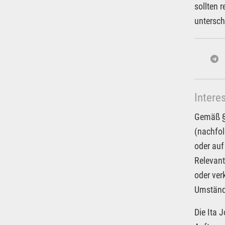
sollten 
untersch
Intere
Gemäß § 
(nachfol
oder auf
Relevant
oder ver
Umstände
Die Ita 