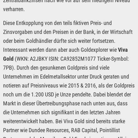
Zentralbankzinsen nach wie vor auf sehr niedrigem Niveau
verharren.
Diese Entkopplung von den teils fiktiven Preis- und
Zinsvorgaben und den Preisen in der Bank, in der Wirtschaft
oder beim Goldhändler dürfte sich weiter fortsetzen.
Interessant werden dann aber auch Goldexplorer wie
Viva
Gold
(WKN: A2JBKY ISIN: CA92852M1077 Ticker-Symbol:
7PB). Durch den gesunkenen Goldpreis sind viele
Unternehmen im Edelmetallsektor unter Druck geraten und
notieren auf Preisniveaus wie 2015 & 2016, als der Goldpreis
noch um die 1.200 USD je Unze pendelte. Dabei blendet der
Markt in dieser Übertreibungsphase nach unten aus, dass
die Unternehmen sich signifikant in den letzten Jahren
weiterentwickelt haben. Bei Viva Gold sind bereits starke
Partner wie Dundee Resources, RAB Capital, Pointillist