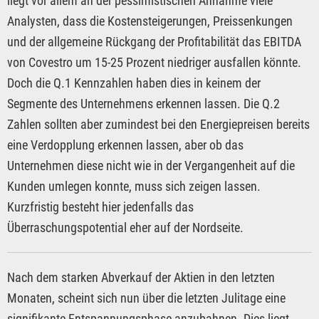
liegt vor allem an der pessimistischen Annahme viele
Analysten, dass die Kostensteigerungen, Preissenkungen
und der allgemeine Rückgang der Profitabilität das EBITDA
von Covestro um 15-25 Prozent niedriger ausfallen könnte.
Doch die Q.1 Kennzahlen haben dies in keinem der
Segmente des Unternehmens erkennen lassen. Die Q.2
Zahlen sollten aber zumindest bei den Energiepreisen bereits
eine Verdopplung erkennen lassen, aber ob das
Unternehmen diese nicht wie in der Vergangenheit auf die
Kunden umlegen konnte, muss sich zeigen lassen.
Kurzfristig besteht hier jedenfalls das
Überraschungspotential eher auf der Nordseite.
Nach dem starken Abverkauf der Aktien in den letzten
Monaten, scheint sich nun über die letzten Julitage eine
signifikante Entspannungsphase anzubahnen. Dies liegt