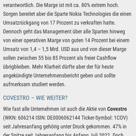
verantwortlich. Die Marge ist mit ca. 80% extrem hoch.
Sorgen bereitet aber die Sparte Nokia Technologies die einen
Umsatzrückgang von 17 Prozent zu verkraften hatte.
Dennoch geht das Management über alle Sparten hinweg
von einer operativen Marge von guten 14 Prozent bei einem
Umsatz von 1,4 – 1,5 Mrd. USD aus und von dieser Marge
sollen zwischen 55 bis 85 Prozent als freier Cashflow
übrigbleiben. Mehr Klarheit dürfte aber der für heute
angekündigte Unternehmensbericht geben und sollte
aufmerksam studiert werden.
COVESTRO – WIE WEITER?
Wie fast alle Unternehmen ist auch die Aktie von
Covestro
(WKN: 606214 ISIN: DE0006062144 Ticker-Symbol: 1COV)
seit Jahresanfang gehörig unter Druck gekommen. 47% in
der Spitze seit Jahresanfang bis Anfang Juli 2022. Doch