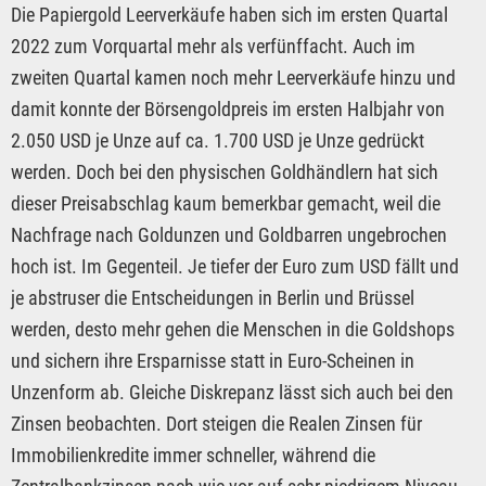
Die Papiergold Leerverkäufe haben sich im ersten Quartal
2022 zum Vorquartal mehr als verfünffacht. Auch im
zweiten Quartal kamen noch mehr Leerverkäufe hinzu und
damit konnte der Börsengoldpreis im ersten Halbjahr von
2.050 USD je Unze auf ca. 1.700 USD je Unze gedrückt
werden. Doch bei den physischen Goldhändlern hat sich
dieser Preisabschlag kaum bemerkbar gemacht, weil die
Nachfrage nach Goldunzen und Goldbarren ungebrochen
hoch ist. Im Gegenteil. Je tiefer der Euro zum USD fällt und
je abstruser die Entscheidungen in Berlin und Brüssel
werden, desto mehr gehen die Menschen in die Goldshops
und sichern ihre Ersparnisse statt in Euro-Scheinen in
Unzenform ab. Gleiche Diskrepanz lässt sich auch bei den
Zinsen beobachten. Dort steigen die Realen Zinsen für
Immobilienkredite immer schneller, während die