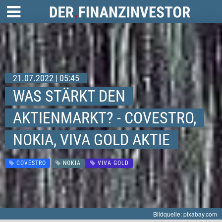
21.07.2022 | 05:45
WAS STÄRKT DEN
AKTIENMARKT? - COVESTRO,
NOKIA, VIVA GOLD AKTIE
COVESTRO
NOKIA
VIVA GOLD
Bildquelle: pixabay.com