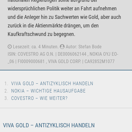
widersprüchlichen Politik weiter an Fahrt aufnehmen
und die Anleger hin zu Sachwerten wie Gold, aber auch
zurück in die Aktienmärkte drängen, um den
Kaufkraftschwund zu begegnen.
Lesezeit: ca. 4 Minuten.
Autor: Stefan Bode
ISIN: COVESTRO AG O.N. | DE0006062144 , NOKIA OYJ EO-
_06 | FI0009000681 , VIVA GOLD CORP. | CA92852M1077
VIVA GOLD – ANTIZYKLISCH HANDELN
NOKIA – WICHTIGE HAUSAUFGABE
COVESTRO – WIE WEITER?
VIVA GOLD – ANTIZYKLISCH HANDELN