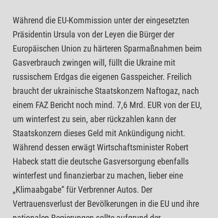
Während die EU-Kommission unter der eingesetzten
Präsidentin Ursula von der Leyen die Bürger der
Europäischen Union zu härteren Sparmaßnahmen beim
Gasverbrauch zwingen will, füllt die Ukraine mit
russischem Erdgas die eigenen Gasspeicher. Freilich
braucht der ukrainische Staatskonzern Naftogaz, nach
einem FAZ Bericht noch mind. 7,6 Mrd. EUR von der EU,
um winterfest zu sein, aber rückzahlen kann der
Staatskonzern dieses Geld mit Ankündigung nicht.
Während dessen erwägt Wirtschaftsminister Robert
Habeck statt die deutsche Gasversorgung ebenfalls
winterfest und finanzierbar zu machen, lieber eine
„Klimaabgabe“ für Verbrenner Autos. Der
Vertrauensverlust der Bevölkerungen in die EU und ihre
nationalen Regierungen sollte aufgrund der