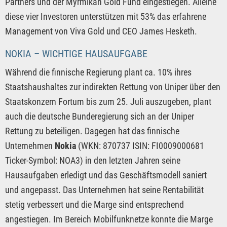
Partners und der Myrmikan Gold Fund eingestiegen. Alleine
diese vier Investoren unterstützen mit 53% das erfahrene
Management von Viva Gold und CEO James Hesketh.
NOKIA – WICHTIGE HAUSAUFGABE
Während die finnische Regierung plant ca. 10% ihres
Staatshaushaltes zur indirekten Rettung von Uniper über den
Staatskonzern Fortum bis zum 25. Juli auszugeben, plant
auch die deutsche Bunderegierung sich an der Uniper
Rettung zu beteiligen. Dagegen hat das finnische
Unternehmen
Nokia
(WKN: 870737 ISIN: FI0009000681
Ticker-Symbol: NOA3) in den letzten Jahren seine
Hausaufgaben erledigt und das Geschäftsmodell saniert
und angepasst. Das Unternehmen hat seine Rentabilität
stetig verbessert und die Marge sind entsprechend
angestiegen. Im Bereich Mobilfunknetze konnte die Marge