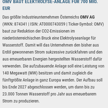
OMV BAUT ELEKTROLYSE-ANLAGE FÜR 700 MIO.
EUR
Das größte Industrieunternehmen Österreichs
OMV AG
(WKN: 874341 | ISIN: AT0000743059 | Ticker-Symbol: OMV)
baut zur Reduktion der CO2-Emissionen im
niederösterreichischen Bruck eine Elektrolyseanlage für
Wasserstoff. Damit will das Unternehmen den bisher aus
Erdöl gewonnenen Strom sukzessive zurückfahren und den
aus erneuerbaren Energien hergestellten Wasserstoff dafür
verwenden. Die aufzubauende Anlage soll eine Leistung von
140 Megawatt (MW) besitzen und damit zugleich die
fünftgrößte Anlage in ganz Europa werden. Der Aufbau soll
bis Ende 2027 abgeschlossen werden, um dann bis zu
23.000 Tonnen Wasserstoff pro Jahr aus erneuerbarem
Strom zu produzieren.