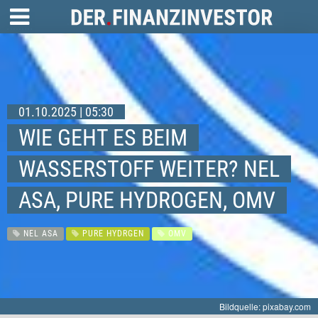
01.10.2025 | 05:30
WIE GEHT ES BEIM
WASSERSTOFF WEITER? NEL
ASA, PURE HYDROGEN, OMV
NEL ASA
PURE HYDRGEN
OMV
Bildquelle: pixabay.com