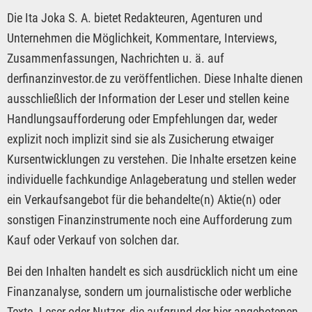
Die Ita Joka S. A. bietet Redakteuren, Agenturen und
Unternehmen die Möglichkeit, Kommentare, Interviews,
Zusammenfassungen, Nachrichten u. ä. auf
derfinanzinvestor.de zu veröffentlichen. Diese Inhalte dienen
ausschließlich der Information der Leser und stellen keine
Handlungsaufforderung oder Empfehlungen dar, weder
explizit noch implizit sind sie als Zusicherung etwaiger
Kursentwicklungen zu verstehen. Die Inhalte ersetzen keine
individuelle fachkundige Anlageberatung und stellen weder
ein Verkaufsangebot für die behandelte(n) Aktie(n) oder
sonstigen Finanzinstrumente noch eine Aufforderung zum
Kauf oder Verkauf von solchen dar.
Bei den Inhalten handelt es sich ausdrücklich nicht um eine
Finanzanalyse, sondern um journalistische oder werbliche
Texte. Leser oder Nutzer, die aufgrund der hier angebotenen