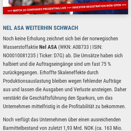
NEL ASA WEITERHIN SCHWACH
Noch keine Erholung zeichnet sich bei der norwegischen
Wasserstoffaktie
Nel ASA
(WKN: A0B733 | ISIN:
NO0010081235 | Ticker: D7G) ab. Die Umsätze haben sich
halbiert und die Auftragseingänge sind um fast 75 %
zurückgegangen. Erhoffte Skaleneffekte durch
Produktionsauslastung bleiben wegen fehlender Aufträge
aus und lassen die Ausgaben und Verluste ansteigen. Daher
verstärkt die Geschäftsführung den Sparkurs, um das
Unternehmen mittelfristig in die Profitabilität zu bekommen.
Noch verfügt das Unternehmen über einen ausreichenden
Barmittelbestand von zuletzt 1,93 Mrd. NOK (ca. 163 Mio.