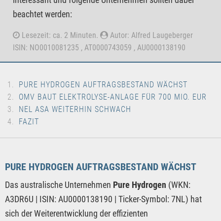
beachtet werden:
Lesezeit: ca. 2 Minuten.
Autor: Alfred Laugeberger
ISIN: NO0010081235 , AT0000743059 , AU0000138190
PURE HYDROGEN AUFTRAGSBESTAND WÄCHST
OMV BAUT ELEKTROLYSE-ANLAGE FÜR 700 MIO. EUR
NEL ASA WEITERHIN SCHWACH
FAZIT
PURE HYDROGEN AUFTRAGSBESTAND WÄCHST
Das australische Unternehmen
Pure Hydrogen
(WKN:
A3DR6U | ISIN: AU0000138190 | Ticker-Symbol: 7NL) hat
sich der Weiterentwicklung der effizienten