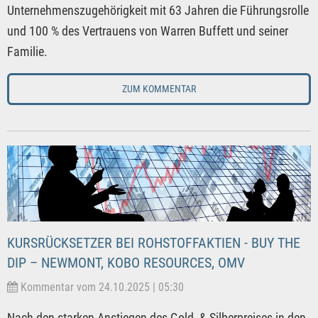
Unternehmenszugehörigkeit mit 63 Jahren die Führungsrolle
und 100 % des Vertrauens von Warren Buffett und seiner
Familie.
ZUM KOMMENTAR
KURSRÜCKSETZER BEI ROHSTOFFAKTIEN - BUY THE
DIP – NEWMONT, KOBO RESOURCES, OMV
Kommentar vom 24.10.2025 | 05:30
Nach den starken Anstiegen des Gold- & Silberpreises in den