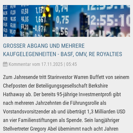
GROSSER ABGANG UND MEHRERE K
AUFGELEGENHEITEN - BASF, OMV, RE ROYALTIES
Kommentar vom 17.11.2025 | 05:45
Zum Jahresende tritt Starinvestor Warren Buffett von seinem
Chefposten der Beteiligungsgesellschaft Berkshire
Hathaway ab. Der bereits 95-jährige Investmentprofi gibt
nach mehreren Jahrzehnten die Führungsrolle als
Vorstandsvorsitzender ab und überträgt 1,3 Milliarden USD
an vier Familienstiftungen als Spende. Sein langjähriger
Stellvertreter Gregory Abel übernimmt nach acht Jahren