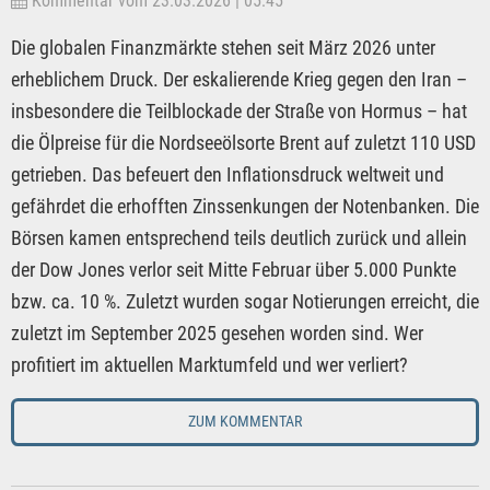
Kommentar vom 23.03.2026 | 05:45
Die globalen Finanzmärkte stehen seit März 2026 unter
erheblichem Druck. Der eskalierende Krieg gegen den Iran –
insbesondere die Teilblockade der Straße von Hormus – hat
die Ölpreise für die Nordseeölsorte Brent auf zuletzt 110 USD
getrieben. Das befeuert den Inflationsdruck weltweit und
gefährdet die erhofften Zinssenkungen der Notenbanken. Die
Börsen kamen entsprechend teils deutlich zurück und allein
der Dow Jones verlor seit Mitte Februar über 5.000 Punkte
bzw. ca. 10 %. Zuletzt wurden sogar Notierungen erreicht, die
zuletzt im September 2025 gesehen worden sind. Wer
profitiert im aktuellen Marktumfeld und wer verliert?
ZUM KOMMENTAR