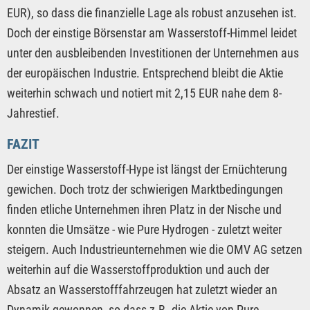
EUR), so dass die finanzielle Lage als robust anzusehen ist.
Doch der einstige Börsenstar am Wasserstoff-Himmel leidet
unter den ausbleibenden Investitionen der Unternehmen aus
der europäischen Industrie. Entsprechend bleibt die Aktie
weiterhin schwach und notiert mit 2,15 EUR nahe dem 8-
Jahrestief.
FAZIT
Der einstige Wasserstoff-Hype ist längst der Ernüchterung
gewichen. Doch trotz der schwierigen Marktbedingungen
finden etliche Unternehmen ihren Platz in der Nische und
konnten die Umsätze - wie Pure Hydrogen - zuletzt weiter
steigern. Auch Industrieunternehmen wie die OMV AG setzen
weiterhin auf die Wasserstoffproduktion und auch der
Absatz an Wasserstofffahrzeugen hat zuletzt wieder an
Dynamik gewonnen, so dass z.B. die Aktie von Pure