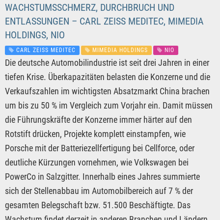
WACHSTUMSSCHMERZ, DURCHBRUCH UND
ENTLASSUNGEN – CARL ZEISS MEDITEC, MIMEDIA
HOLDINGS, NIO
CARL ZEISS MEDITEC
MIMEDIA HOLDINGS
NIO
Die deutsche Automobilindustrie ist seit drei Jahren in einer
tiefen Krise. Überkapazitäten belasten die Konzerne und die
Verkaufszahlen im wichtigsten Absatzmarkt China brachen
um bis zu 50 % im Vergleich zum Vorjahr ein. Damit müssen
die Führungskräfte der Konzerne immer härter auf den
Rotstift drücken, Projekte komplett einstampfen, wie
Porsche mit der Batteriezellfertigung bei Cellforce, oder
deutliche Kürzungen vornehmen, wie Volkswagen bei
PowerCo in Salzgitter. Innerhalb eines Jahres summierte
sich der Stellenabbau im Automobilbereich auf 7 % der
gesamten Belegschaft bzw. 51.500 Beschäftigte. Das
Wachstum findet derzeit in anderen Branchen und Ländern