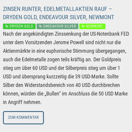
ZINSEN RUNTER, EDELMETALLAKTIEN RAUF –
DRYDEN GOLD, ENDEAVOUR SILVER, NEWMONT
DRYDEN GOLD
ENDEAVOUR SILVER
NEWMONT
Nach der angekündigten Zinssenkung der US-Notenbank FED
unter dem Vorsitzenden Jerome Powell sind nicht nur die
Aktienmärkte in eine euphorische Stimmung übergegangen,
auch die Edelmetalle zogen teils kräftig an. Der Goldpreis
stieg um über 60 USD und der Silberpreis stieg um über 1
USD und übersprang kurzzeitig die 39 USD-Marke. Sollte
Silber den Widerstandsbereich von 40 USD durchbrechen
können, würden die „Bullen“ im Anschluss die 50 USD Marke
in Angriff nehmen.
ZUM KOMMENTAR