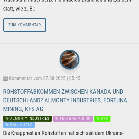
statt, wie z. B.:
ZUM KOMMENTAR
Kommentar vom 27.08.2025 | 05:45
ROHSTOFFABKOMMEN ZWISCHEN KANADA UND
DEUTSCHLAND? ALMONTY INDUSTRIES, FORTUNA
MINING, K+S AG
ALMONTY INDUSTRIES
FORTUNA MINING
K+S
KALI + SALZ
Die Knappheit an Rohstoffen hat sich seit dem Ukraine-