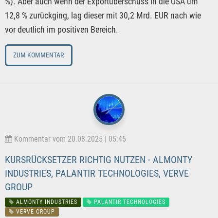
%). Aber auch wenn der Exportüberschuss in die USA um
12,8 % zurückging, lag dieser mit 30,2 Mrd. EUR nach wie
vor deutlich im positiven Bereich.
ZUM KOMMENTAR
Kommentar vom 20.08.2025 | 05:45
KURSRÜCKSETZER RICHTIG NUTZEN - ALMONTY
INDUSTRIES, PALANTIR TECHNOLOGIES, VERVE
GROUP
ALMONTY INDUSTRIES
PALANTIR TECHNOLOGIES
VERVE GROUP