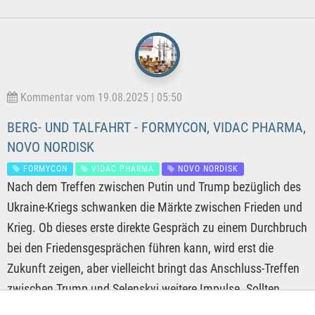
Kommentar vom 19.08.2025 | 05:50
BERG- UND TALFAHRT - FORMYCON, VIDAC PHARMA,
NOVO NORDISK
FORMYCON
VIDAC PHARMA
NOVO NORDISK
Nach dem Treffen zwischen Putin und Trump bezüglich des
Ukraine-Kriegs schwanken die Märkte zwischen Frieden und
Krieg. Ob dieses erste direkte Gespräch zu einem Durchbruch
bei den Friedensgesprächen führen kann, wird erst die
Zukunft zeigen, aber vielleicht bringt das Anschluss-Treffen
zwischen Trump und Selenskyj weitere Impulse. Sollten
diese kommen, würden sicherlich die stark gehypten