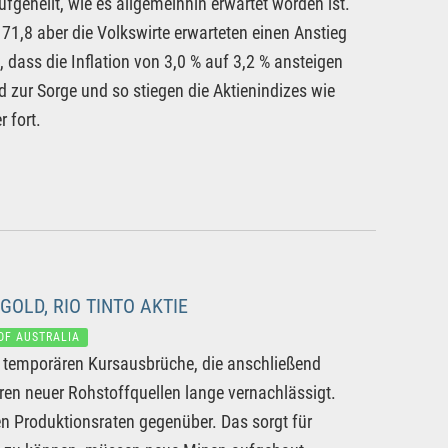
gehellt, wie es allgemeinhin erwartet worden ist.
1,8 aber die Volkswirte erwarteten einen Anstieg
ass die Inflation von 3,0 % auf 3,2 % ansteigen
d zur Sorge und so stiegen die Aktienindizes wie
 fort.
OLD, RIO TINTO AKTIE
OF AUSTRALIA
ur temporären Kursausbrüche, die anschließend
ren neuer Rohstoffquellen lange vernachlässigt.
n Produktionsraten gegenüber. Das sorgt für