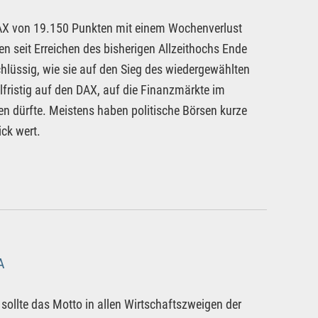
AX von 19.150 Punkten mit einem Wochenverlust
en seit Erreichen des bisherigen Allzeithochs Ende
chlüssig, wie sie auf den Sieg des wiedergewählten
fristig auf den DAX, auf die Finanzmärkte im
n dürfte. Meistens haben politische Börsen kurze
ick wert.
A
 sollte das Motto in allen Wirtschaftszweigen der