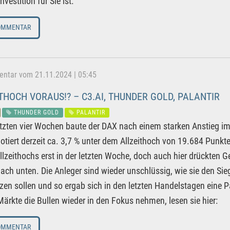
Investition für Sie ist.
OMMENTAR
tar vom 21.11.2024 | 05:45
THOCH VORAUS!? – C3.AI, THUNDER GOLD, PALANTIR
THUNDER GOLD
PALANTIR
etzten vier Wochen baute der DAX nach einem starken Anstieg im
otiert derzeit ca. 3,7 % unter dem Allzeithoch von 19.684 Punkt
Allzeithochs erst in der letzten Woche, doch auch hier drückte
nach unten. Die Anleger sind wieder unschlüssig, wie sie den S
zen sollen und so ergab sich in den letzten Handelstagen eine P
ärkte die Bullen wieder in den Fokus nehmen, lesen sie hier:
OMMENTAR