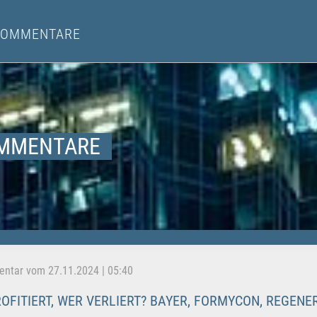
KOMMENTARE
MMENTARE
tar vom 27.11.2024 | 05:40
OFITIERT, WER VERLIERT? BAYER, FORMYCON, REGE