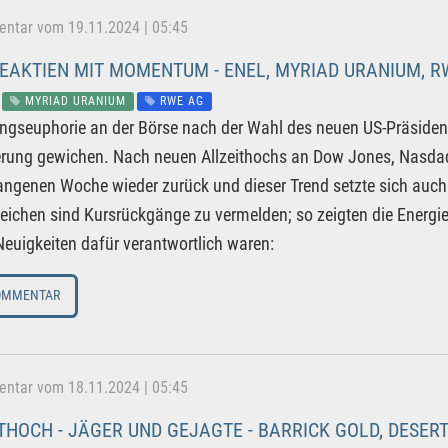
tar vom 19.11.2024 | 05:45
EAKTIEN MIT MOMENTUM - ENEL, MYRIAD URANIUM, R
MYRIAD URANIUM
RWE AG
ngseuphorie an der Börse nach der Wahl des neuen US-Präsiden
rung gewichen. Nach neuen Allzeithochs an Dow Jones, Nasdaq
angenen Woche wieder zurück und dieser Trend setzte sich auch 
reichen sind Kursrückgänge zu vermelden; so zeigten die Energi
euigkeiten dafür verantwortlich waren:
OMMENTAR
tar vom 18.11.2024 | 05:45
THOCH - JÄGER UND GEJAGTE - BARRICK GOLD, DESERT