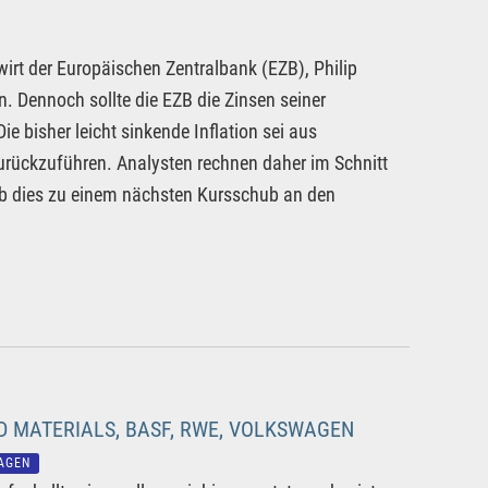
wirt der Europäischen Zentralbank (EZB), Philip
ren. Dennoch sollte die EZB die Zinsen seiner
e bisher leicht sinkende Inflation sei aus
urückzuführen. Analysten rechnen daher im Schnitt
b dies zu einem nächsten Kursschub an den
 MATERIALS, BASF, RWE, VOLKSWAGEN
AGEN