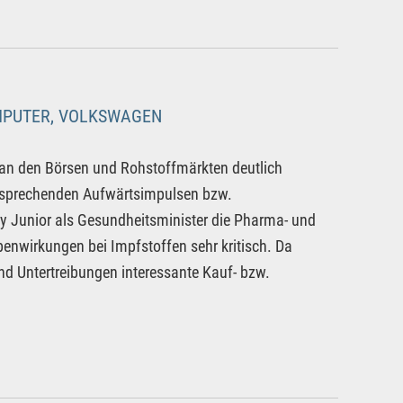
OMPUTER, VOLKSWAGEN
t an den Börsen und Rohstoffmärkten deutlich
tsprechenden Aufwärtsimpulsen bzw.
dy Junior als Gesundheitsminister die Pharma- und
benwirkungen bei Impfstoffen sehr kritisch. Da
und Untertreibungen interessante Kauf- bzw.