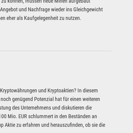
en zu können, müssen neue Minen aufgebaut
e Angebot und Nachfrage wieder ins Gleichgewicht
en eher als Kaufgelegenheit zu nutzen.
r Kryptowährungen und Kryptoaktien? In diesem
e noch genügend Potenzial hat für einen weiteren
eistung des Unternehmens und diskutieren die
n 100 Mio. EUR schlummert in den Beständen an
up Aktie zu erfahren und herauszufinden, ob sie die