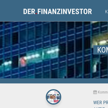
KO
Kommen
WER PR