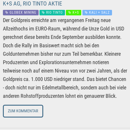
K+S AG, RIO TINTO AKTIE
GLOBEX MINING
RIO TINTO
K+S
KALI + SALZ
Der Goldpreis erreichte am vergangenen Freitag neue
Allzeithochs im EURO-Raum, während die Unze Gold in USD
gerechnet diese bereits Ende September ausbilden konnte.
Doch die Rally im Basiswert macht sich bei den
Goldunternehmen bisher nur zum Teil bemerkbar. Kleinere
Produzenten und Explorationsunternehmen notieren
teilweise noch auf einem Niveau von vor zwei Jahren, als der
Goldpreis ca. 1.000 USD niedriger stand. Das bietet Chancen
- doch nicht nur im Edelmetallbereich, sondern auch bei viele
anderen Rohstoffproduzenten lohnt ein genauerer Blick.
ZUM KOMMENTAR