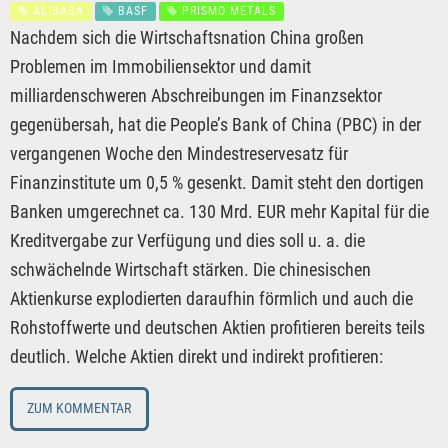
ALIBABA
BASF
PRISMO METALS
Nachdem sich die Wirtschaftsnation China großen
Problemen im Immobiliensektor und damit
milliardenschweren Abschreibungen im Finanzsektor
gegenübersah, hat die People’s Bank of China (PBC) in der
vergangenen Woche den Mindestreservesatz für
Finanzinstitute um 0,5 % gesenkt. Damit steht den dortigen
Banken umgerechnet ca. 130 Mrd. EUR mehr Kapital für die
Kreditvergabe zur Verfügung und dies soll u. a. die
schwächelnde Wirtschaft stärken. Die chinesischen
Aktienkurse explodierten daraufhin förmlich und auch die
Rohstoffwerte und deutschen Aktien profitieren bereits teils
deutlich. Welche Aktien direkt und indirekt profitieren:
ZUM KOMMENTAR