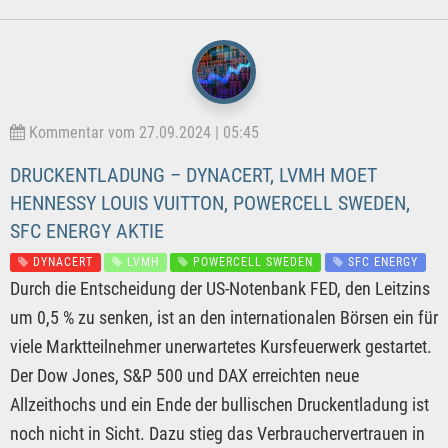
Kommentar vom 27.09.2024 | 05:45
DRUCKENTLADUNG – DYNACERT, LVMH MOET
HENNESSY LOUIS VUITTON, POWERCELL SWEDEN,
SFC ENERGY AKTIE
DYNACERT
LVMH
POWERCELL SWEDEN
SFC ENERGY
Durch die Entscheidung der US-Notenbank FED, den Leitzins
um 0,5 % zu senken, ist an den internationalen Börsen ein für
viele Marktteilnehmer unerwartetes Kursfeuerwerk gestartet.
Der Dow Jones, S&P 500 und DAX erreichten neue
Allzeithochs und ein Ende der bullischen Druckentladung ist
noch nicht in Sicht. Dazu stieg das Verbrauchervertrauen in