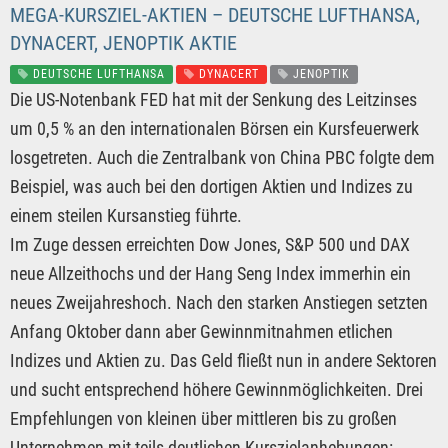
MEGA-KURSZIEL-AKTIEN – DEUTSCHE LUFTHANSA,
DYNACERT, JENOPTIK AKTIE
DEUTSCHE LUFTHANSA
DYNACERT
JENOPTIK
Die US-Notenbank FED hat mit der Senkung des Leitzinses
um 0,5 % an den internationalen Börsen ein Kursfeuerwerk
losgetreten. Auch die Zentralbank von China PBC folgte dem
Beispiel, was auch bei den dortigen Aktien und Indizes zu
einem steilen Kursanstieg führte.
Im Zuge dessen erreichten Dow Jones, S&P 500 und DAX
neue Allzeithochs und der Hang Seng Index immerhin ein
neues Zweijahreshoch. Nach den starken Anstiegen setzten
Anfang Oktober dann aber Gewinnmitnahmen etlichen
Indizes und Aktien zu. Das Geld fließt nun in andere Sektoren
und sucht entsprechend höhere Gewinnmöglichkeiten. Drei
Empfehlungen von kleinen über mittleren bis zu großen
Unternehmen mit teils deutlichen Kurszielanhebungen: