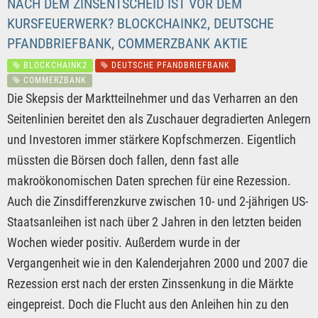
NACH DEM ZINSENTSCHEID IST VOR DEM
KURSFEUERWERK? BLOCKCHAINK2, DEUTSCHE
PFANDBRIEFBANK, COMMERZBANK AKTIE
BLOCKCHAINK2
DEUTSCHE PFANDBRIEFBANK
COMMERZBANK
Die Skepsis der Marktteilnehmer und das Verharren an den
Seitenlinien bereitet den als Zuschauer degradierten Anlegern
und Investoren immer stärkere Kopfschmerzen. Eigentlich
müssten die Börsen doch fallen, denn fast alle
makroökonomischen Daten sprechen für eine Rezession.
Auch die Zinsdifferenzkurve zwischen 10- und 2-jährigen US-
Staatsanleihen ist nach über 2 Jahren in den letzten beiden
Wochen wieder positiv. Außerdem wurde in der
Vergangenheit wie in den Kalenderjahren 2000 und 2007 die
Rezession erst nach der ersten Zinssenkung in die Märkte
eingepreist. Doch die Flucht aus den Anleihen hin zu den