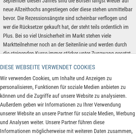
September diesen Jahres sind die Börsen längst wieder auf
neue Allzeithochs angestiegen oder diese stehen unmittelbar
bevor. Die Rezessionsängste sind scheinbar verflogen und
wer die Rücksetzer gekauft hat, der steht teils ordentlich im
Plus. Bei so viel Unsicherheit im Markt stehen viele
Marktteilnehmer noch an der Seitenlinie und werden durch
die steigenden Kurse immer stärker unter Zugzwang gesetzt.
Sollte das Kapital von der Seitenlinie nach dem kommenden
DIESE WEBSEITE VERWENDET COOKIES
Zinsentscheid der FED wieder in den Markt kommen,
Wir verwenden Cookies, um Inhalte und Anzeigen zu
könnten sich die derzeitigen Kursanstiege weiter
personalisieren, Funktionen für soziale Medien anbieten zu
beschleunigen.
können und die Zugriffe auf unsere Website zu analysieren.
Außerdem geben wir Informationen zu Ihrer Verwendung
ZUM KOMMENTAR
unserer Website an unsere Partner für soziale Medien, Werbung
und Analysen weiter. Unsere Partner führen diese
Informationen möglicherweise mit weiteren Daten zusammen,
‹‹
››