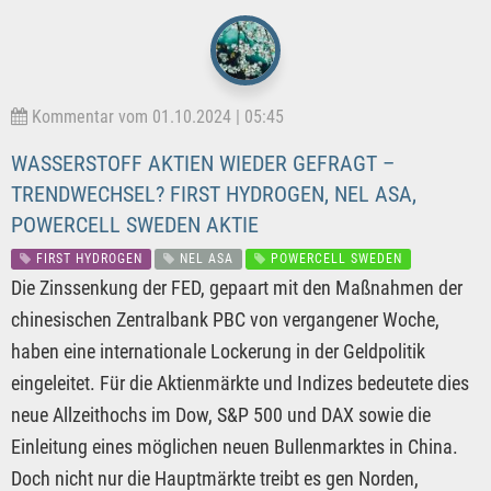
Kommentar vom 01.10.2024 | 05:45
WASSERSTOFF AKTIEN WIEDER GEFRAGT –
TRENDWECHSEL? FIRST HYDROGEN, NEL ASA,
POWERCELL SWEDEN AKTIE
FIRST HYDROGEN
NEL ASA
POWERCELL SWEDEN
Die Zinssenkung der FED, gepaart mit den Maßnahmen der
chinesischen Zentralbank PBC von vergangener Woche,
haben eine internationale Lockerung in der Geldpolitik
eingeleitet. Für die Aktienmärkte und Indizes bedeutete dies
neue Allzeithochs im Dow, S&P 500 und DAX sowie die
Einleitung eines möglichen neuen Bullenmarktes in China.
Doch nicht nur die Hauptmärkte treibt es gen Norden,