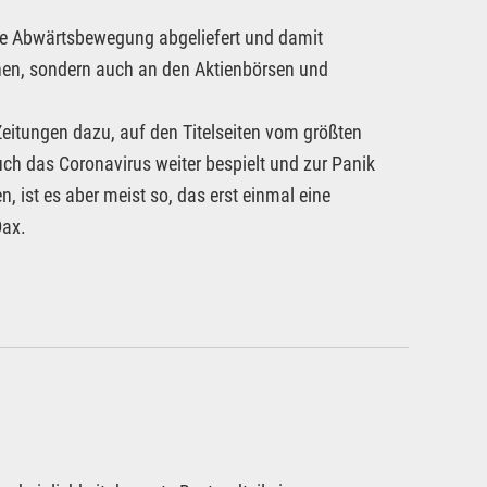
kte Abwärtsbewegung abgeliefert und damit
gehen, sondern auch an den Aktienbörsen und
itungen dazu, auf den Titelseiten vom größten
ch das Coronavirus weiter bespielt und zur Panik
 ist es aber meist so, das erst einmal eine
Dax.