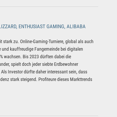
LIZZARD, ENTHUSIAST GAMING, ALIBABA
it stark zu. Online-Gaming-Turniere, global als auch
e und kauffreudige Fangemeinde bei digitalen
% wachsen. Bis 2023 dürften dabei die
nder, spielt doch jeder siebte Erdbewohner
s Investor dürfte daher interessant sein, dass
denz stark steigend. Profiteure dieses Markttrends