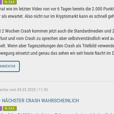
DAX
hat wie im letzten Video von vor 6 Tagen bereits die 2.000 Pun
r als erwartet. Also nicht nur im Kryptomarkt kann es schnell 
 2 Wochen Crash kommen jetzt auch die Standardmedien und Ze
lust und vom Crash zu sprechen aber selbstverständlich wird au
lt. Wenn aber Tageszeitungen den Crash als Titelbild verwenden,
egung einsetzt und genau das sehen wir seit heute Nacht im 
OMMENTAR
tar vom 04.03.2020 | 11:45
- NÄCHSTER CRASH WAHRSCHEINLICH
DAX