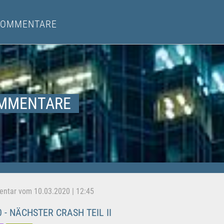
KOMMENTARE
MMENTARE
tar vom 10.03.2020 | 12:45
 - NÄCHSTER CRASH TEIL II