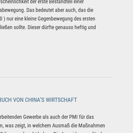
heinlichkeit der erste Bestandteil einer
tsbewegung. Das bedeutet aber auch, das die
0 ) nur eine kleine Gegenbewegung des ersten
ießen sollte. Dieser dürfte genauso heftig und
RUCH VON CHINA’S WIRTSCHAFT
rbeitenden Gewerbe als auch der PMI für das
en, was zeigt, in welchem Ausmaß die Maßnahmen