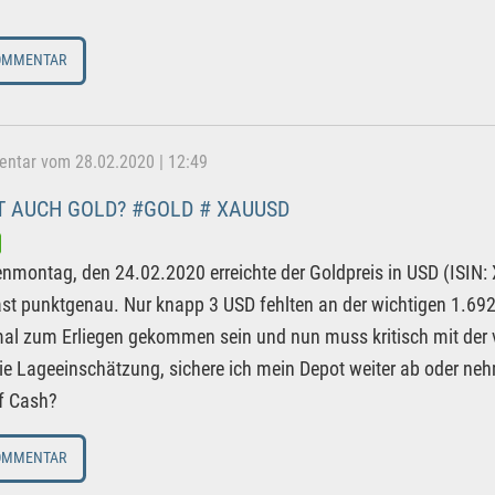
OMMENTAR
tar vom 28.02.2020 | 12:49
 AUCH GOLD? #GOLD # XAUUSD
montag, den 24.02.2020 erreichte der Goldpreis in USD (ISIN
st punktgenau. Nur knapp 3 USD fehlten an der wichtigen 1.6
mal zum Erliegen gekommen sein und nun muss kritisch mit de
die Lageeinschätzung, sichere ich mein Depot weiter ab oder neh
f Cash?
OMMENTAR