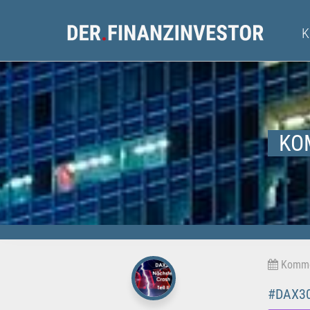
KO
Kommen
#DAX30