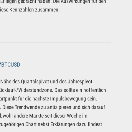
 Erliegen gebracht haben. Die Auswirkungen für den
 diese Kennzahlen zusammen:
#BTCUSD
 Nähe des Quartalspivot und des Jahrespivot
ücklauf-/Widerstandzone. Das sollte ein hoffentlich
artpunkt für die nächste Impulsbewegung sein.
 Diese Trendwende zu antizipieren und sich darauf
obwohl andere Märkte seit dieser Woche im
zugehörigen Chart nebst Erklärungen dazu findest