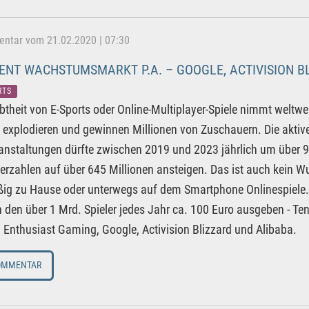
tar vom 21.02.2020 | 07:30
ENT WACHSTUMSMARKT P.A. – GOOGLE, ACTIVISION B
RTS
ebtheit von E-Sports oder Online-Multiplayer-Spiele nimmt weltwe
, explodieren und gewinnen Millionen von Zuschauern. Die aktiv
anstaltungen dürfte zwischen 2019 und 2023 jährlich um über 9
rzahlen auf über 645 Millionen ansteigen. Das ist auch kein Wu
ig zu Hause oder unterwegs auf dem Smartphone Onlinespiele. Al
n den über 1 Mrd. Spieler jedes Jahr ca. 100 Euro ausgeben - Ten
. Enthusiast Gaming, Google, Activision Blizzard und Alibaba.
OMMENTAR