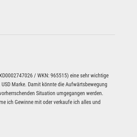
: XD0002747026 / WKN: 965515) eine sehr wichtige
92 USD Marke. Damit könnte die Aufwärtsbewegung
r vorherrschenden Situation umgegangen werden.
me ich Gewinne mit oder verkaufe ich alles und