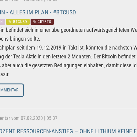
IN - ALLES IM PLAN - #BTCUSD
IN
BTCUSD
CRYPTO
oin befindet sich in einer übergeordneten aufwärtsgerichteten
ochs bringen sollte.
ahrplan seit dem 19.12.2019 in Takt ist, könnten die nächsten
 der Tesla Aktie in den letzten 2 Monaten. Der Bitcoin befindet 
aber auch die gesetzten Bedingungen einhalten, damit diese Idea
dazu:
OMMENTAR
tar vom 07.02.2020 | 05:37
OZENT RESSOURCEN-ANSTIEG – OHNE LITHIUM KEINE E