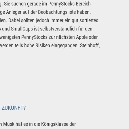
g. Sie suchen gerade im PennyStocks Bereich
ige Anleger auf der Beobachtungsliste haben.
n. Dabei sollten jedoch immer ein gut sortiertes
 und SmallCaps ist selbstverständlich für den
e wenigsten PennyStocks zur nächsten Apple oder
werden teils hohe Risiken eingegangen. Steinhoff,
E ZUKUNFT?
on Musk hat es in die Königsklasse der