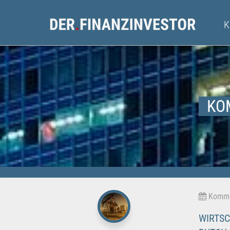
KO
Kommen
WIRTSC