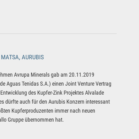
 MATSA, AURUBIS
rnehmen Avrupa Minerals gab am 20.11.2019
e Aguas Tenidas S.A.) einen Joint Venture Vertrag
Entwicklung des Kupfer-Zink Projektes Alvalade
es dürfte auch für den Aurubis Konzern interessant
tgrößten Kupferproduzenten immer nach neuen
tallo Gruppe übernommen hat.