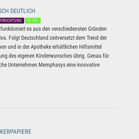
SCH DEUTLICH
EFRUCHTUNG
IVF
n funktioniert es aus den verschiedensten Gründen
rlos. Folgt Deutschland zeitversetzt dem Trend der
en und in der Apotheke erhältlichen Hilfsmittel
üllung des eigenen Kinderwunsches übrig. Genau für
alische Unternehmen Memphasys eine innovative
CKERPAPIERE