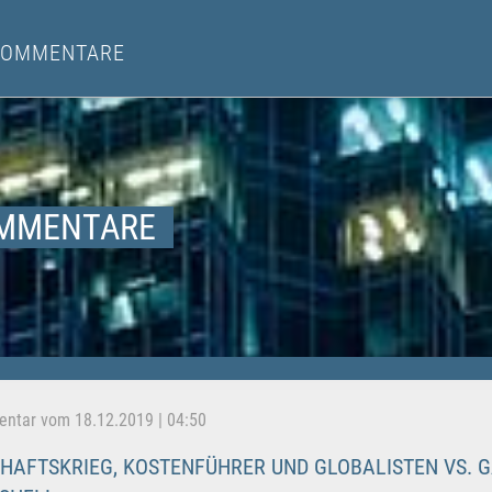
KOMMENTARE
MMENTARE
tar vom 18.12.2019 | 04:50
HAFTSKRIEG, KOSTENFÜHRER UND GLOBALISTEN VS. G