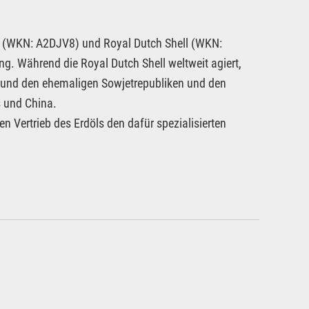
s (WKN: A2DJV8) und Royal Dutch Shell (WKN:
g. Während die Royal Dutch Shell weltweit agiert,
d und den ehemaligen Sowjetrepubliken und den
 und China.
n Vertrieb des Erdöls den dafür spezialisierten