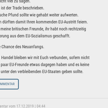
icht viel zu sagen.
 ist der Trade beschrieben.
ische Pfund sollte wie gehabt weiter aufwerten.
en dürften damit Ihren kommenden EU-Austritt feiern.
 meine britischen Freunde, ihr habt noch rechtzeitig
prung aus dem EU-Sozialismus geschafft.
ie Chance des Neuanfangs.
 Handel bleiben wir mit Euch verbunden, sofern nicht
 paar EU-Freunde etwas dagegen haben und es keine
t unter den verbleibenden EU-Staaten geben sollte.
OMMENTAR
tar vom 17.12.2019 | 04:44