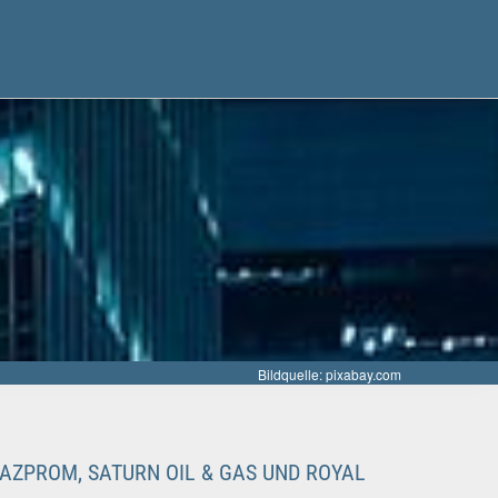
Bildquelle: pixabay.com
AZPROM, SATURN OIL & GAS UND ROYAL