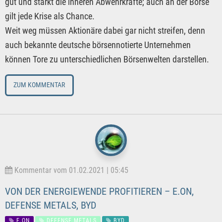
gut und stärkt die inneren Abwehrkräfte; auch an der Börse
gilt jede Krise als Chance.
Weit weg müssen Aktionäre dabei gar nicht streifen, denn
auch bekannte deutsche börsennotierte Unternehmen
können Tore zu unterschiedlichen Börsenwelten darstellen.
ZUM KOMMENTAR
Kommentar vom 01.02.2021 | 05:45
VON DER ENERGIEWENDE PROFITIEREN – E.ON,
DEFENSE METALS, BYD
E.ON
DEFENSE METALS
BYD