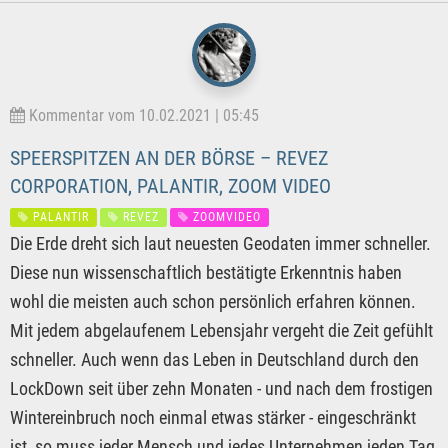
Kommentar vom 10.02.2021 | 05:45
SPEERSPITZEN AN DER BÖRSE – REVEZ
CORPORATION, PALANTIR, ZOOM VIDEO
PALANTIR
REVEZ
ZOOMVIDEO
Die Erde dreht sich laut neuesten Geodaten immer schneller.
Diese nun wissenschaftlich bestätigte Erkenntnis haben
wohl die meisten auch schon persönlich erfahren können.
Mit jedem abgelaufenem Lebensjahr vergeht die Zeit gefühlt
schneller. Auch wenn das Leben in Deutschland durch den
LockDown seit über zehn Monaten - und nach dem frostigen
Wintereinbruch noch einmal etwas stärker - eingeschränkt
ist, so muss jeder Mensch und jedes Unternehmen jeden Tag