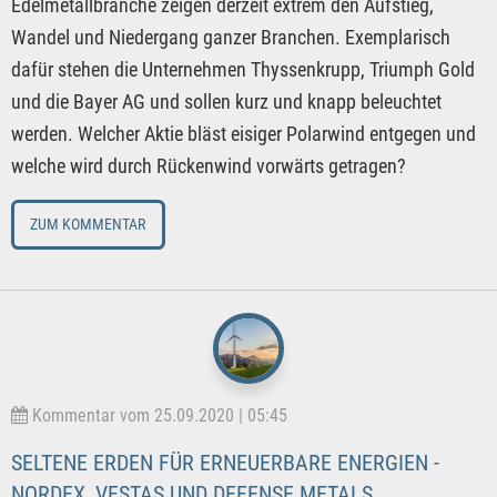
Edelmetallbranche zeigen derzeit extrem den Aufstieg,
Wandel und Niedergang ganzer Branchen. Exemplarisch
dafür stehen die Unternehmen Thyssenkrupp, Triumph Gold
und die Bayer AG und sollen kurz und knapp beleuchtet
werden. Welcher Aktie bläst eisiger Polarwind entgegen und
welche wird durch Rückenwind vorwärts getragen?
ZUM KOMMENTAR
Kommentar vom 25.09.2020 | 05:45
SELTENE ERDEN FÜR ERNEUERBARE ENERGIEN -
NORDEX, VESTAS UND DEFENSE METALS