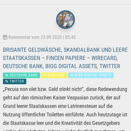
Kommentar vom 23.09.2020 | 05:45
BRISANTE GELDWÄSCHE, SKANDALBANK UND LEERE
STAATSKASSEN – FINCEN PAPIERE – WIRECARD,
DEUTSCHE BANK, BIGG DIGITAL ASSETS, TWITTER
DEUTSCHE BANK
WIRECARD
BIGG DIGITAL ASSETS
TWITTER
„Pecuia non olet bzw. Geld stinkt nicht“, diese Redewendung
geht auf den römischen Kaiser Vespasian zurück, der auf
Grund leerer Staatskassen eine Latrinensteuer auf die
Nutzung öffentlicher Toiletten einführte. Auch heutzutage ist
die Staatskasse leer und die Kreativität des Gesetzgebers