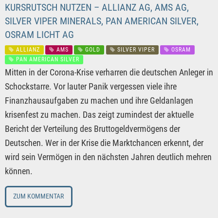
KURSRUTSCH NUTZEN – ALLIANZ AG, AMS AG,
SILVER VIPER MINERALS, PAN AMERICAN SILVER,
OSRAM LICHT AG
ALLIANZ
AMS
GOLD
SILVER VIPER
OSRAM
PAN AMERICAN SILVER
Mitten in der Corona-Krise verharren die deutschen Anleger in
Schockstarre. Vor lauter Panik vergessen viele ihre
Finanzhausaufgaben zu machen und ihre Geldanlagen
krisenfest zu machen. Das zeigt zumindest der aktuelle
Bericht der Verteilung des Bruttogeldvermögens der
Deutschen. Wer in der Krise die Marktchancen erkennt, der
wird sein Vermögen in den nächsten Jahren deutlich mehren
können.
ZUM KOMMENTAR