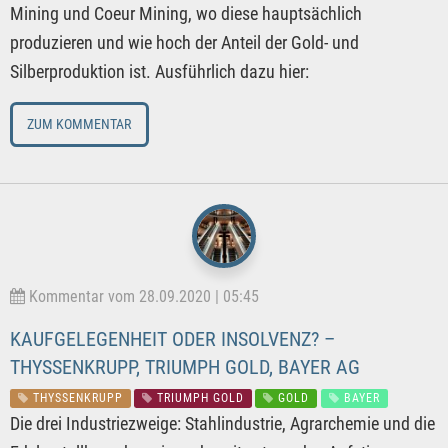
Mining und Coeur Mining, wo diese hauptsächlich
produzieren und wie hoch der Anteil der Gold- und
Silberproduktion ist. Ausführlich dazu hier:
ZUM KOMMENTAR
Kommentar vom 28.09.2020 | 05:45
KAUFGELEGENHEIT ODER INSOLVENZ? –
THYSSENKRUPP, TRIUMPH GOLD, BAYER AG
THYSSENKRUPP
TRIUMPH GOLD
GOLD
BAYER
Die drei Industriezweige: Stahlindustrie, Agrarchemie und die