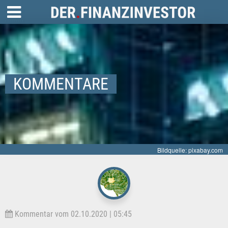
KOMMENTARE
Bildquelle: pixabay.com
Kommentar vom 02.10.2020 | 05:45