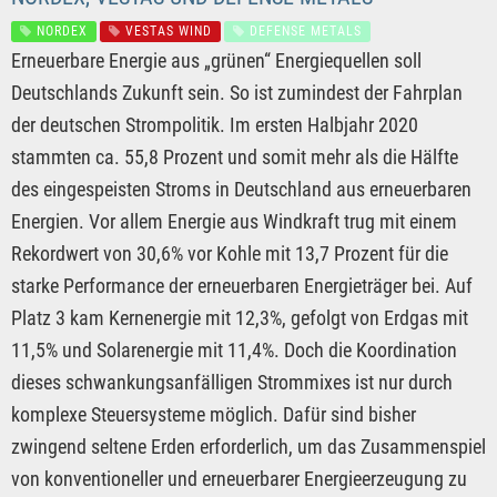
NORDEX
VESTAS WIND
DEFENSE METALS
Erneuerbare Energie aus „grünen“ Energiequellen soll
Deutschlands Zukunft sein. So ist zumindest der Fahrplan
der deutschen Strompolitik. Im ersten Halbjahr 2020
stammten ca. 55,8 Prozent und somit mehr als die Hälfte
des eingespeisten Stroms in Deutschland aus erneuerbaren
Energien. Vor allem Energie aus Windkraft trug mit einem
Rekordwert von 30,6% vor Kohle mit 13,7 Prozent für die
starke Performance der erneuerbaren Energieträger bei. Auf
Platz 3 kam Kernenergie mit 12,3%, gefolgt von Erdgas mit
11,5% und Solarenergie mit 11,4%. Doch die Koordination
dieses schwankungsanfälligen Strommixes ist nur durch
komplexe Steuersysteme möglich. Dafür sind bisher
zwingend seltene Erden erforderlich, um das Zusammenspiel
von konventioneller und erneuerbarer Energieerzeugung zu