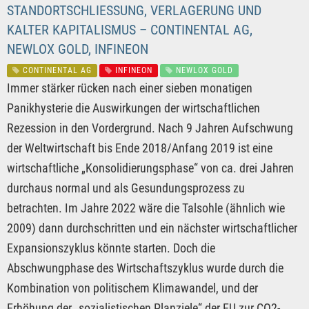
STANDORTSCHLIESSUNG, VERLAGERUNG UND K
ALTER KAPITALISMUS – CONTINENTAL AG, N
EWLOX GOLD, INFINEON
CONTINENTAL AG
INFINEON
NEWLOX GOLD
Immer stärker rücken nach einer sieben monatigen
Panikhysterie die Auswirkungen der wirtschaftlichen
Rezession in den Vordergrund. Nach 9 Jahren Aufschwung
der Weltwirtschaft bis Ende 2018/Anfang 2019 ist eine
wirtschaftliche „Konsolidierungsphase“ von ca. drei Jahren
durchaus normal und als Gesundungsprozess zu
betrachten. Im Jahre 2022 wäre die Talsohle (ähnlich wie
2009) dann durchschritten und ein nächster wirtschaftlicher
Expansionszyklus könnte starten. Doch die
Abschwungphase des Wirtschaftszyklus wurde durch die
Kombination von politischem Klimawandel, und der
Erhöhung der „sozialistischen Planziele“ der EU zur CO2-