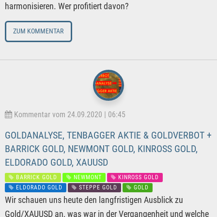
harmonisieren. Wer profitiert davon?
ZUM KOMMENTAR
Kommentar vom 24.09.2020 | 06:45
GOLDANALYSE, TENBAGGER AKTIE & GOLDVERBOT +
BARRICK GOLD, NEWMONT GOLD, KINROSS GOLD,
ELDORADO GOLD, XAUUSD
BARRICK GOLD
NEWMONT
KINROSS GOLD
ELDORADO GOLD
STEPPE GOLD
GOLD
Wir schauen uns heute den langfristigen Ausblick zu
Gold/XAUUSD an, was war in der Vergangenheit und welche