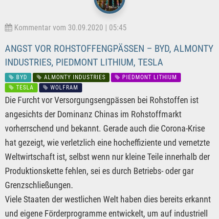
Kommentar vom 30.09.2020 | 05:45
ANGST VOR ROHSTOFFENGPÄSSEN – BYD, ALMONTY
INDUSTRIES, PIEDMONT LITHIUM, TESLA
BYD
ALMONTY INDUSTRIES
PIEDMONT LITHIUM
TESLA
WOLFRAM
Die Furcht vor Versorgungsengpässen bei Rohstoffen ist
angesichts der Dominanz Chinas im Rohstoffmarkt
vorherrschend und bekannt. Gerade auch die Corona-Krise
hat gezeigt, wie verletzlich eine hocheffiziente und vernetzte
Weltwirtschaft ist, selbst wenn nur kleine Teile innerhalb der
Produktionskette fehlen, sei es durch Betriebs- oder gar
Grenzschließungen.
Viele Staaten der westlichen Welt haben dies bereits erkannt
und eigene Förderprogramme entwickelt, um auf industriell