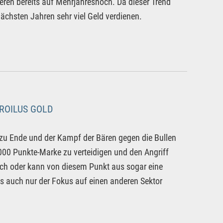
eren bereits auf Mehrjahreshoch. Da dieser Trend
chsten Jahren sehr viel Geld verdienen.
TROILUS GOLD
 zu Ende und der Kampf der Bären gegen die Bullen
.000 Punkte-Marke zu verteidigen und den Angriff
och oder kann von diesem Punkt aus sogar eine
ss auch nur der Fokus auf einen anderen Sektor