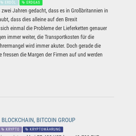
ERDÖL
ERDGAS
is zwei Jahren gedacht, dass es in Großbritannien in
t, dass dies alleine auf den Brexit
 sich einmal die Probleme der Lieferketten genauer
en immer weiter, die Transportkosten für die
ahrermangel wird immer akuter. Doch gerade die
le fressen die Margen der Firmen auf und werden
E BLOCKCHAIN, BITCOIN GROUP
KRYPTO
KRYPTOWÄHRUNG