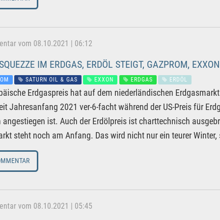
tar vom 08.10.2021 | 06:12
SQUEZZE IM ERDGAS, ERDÖL STEIGT, GAZPROM, EXXON
ROM
SATURN OIL & GAS
EXXON
ERDGAS
ERDÖL
päische Erdgaspreis hat auf dem niederländischen Erdgasmarkt 
seit Jahresanfang 2021 ver-6-facht während der US-Preis für Erd
angestiegen ist. Auch der Erdölpreis ist charttechnisch ausgeb
rkt steht noch am Anfang. Das wird nicht nur ein teurer Winter, s
OMMENTAR
tar vom 08.10.2021 | 05:45