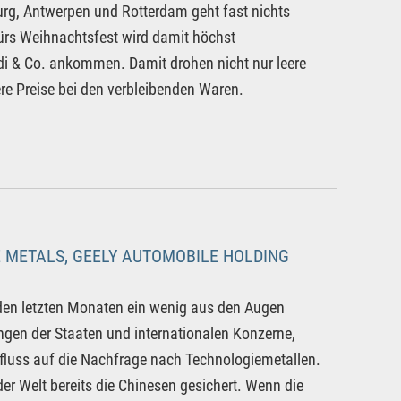
rg, Antwerpen und Rotterdam geht fast nichts
fürs Weihnachtsfest wird damit höchst
Aldi & Co. ankommen. Damit drohen nicht nur leere
e Preise bei den verbleibenden Waren.
 METALS, GEELY AUTOMOBILE HOLDING
 den letzten Monaten ein wenig aus den Augen
ngen der Staaten und internationalen Konzerne,
fluss auf die Nachfrage nach Technologiemetallen.
er Welt bereits die Chinesen gesichert. Wenn die