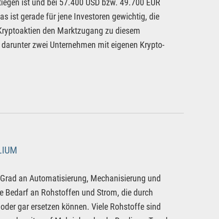
tiegen ist und bei 57.400 USD bzw. 49.700 EUR
s ist gerade für jene Investoren gewichtig, die
r Kryptoaktien den Marktzugang zu diesem
, darunter zwei Unternehmen mit eigenen Krypto-
LIUM
r Grad an Automatisierung, Mechanisierung und
e Bedarf an Rohstoffen und Strom, die durch
oder gar ersetzen können. Viele Rohstoffe sind