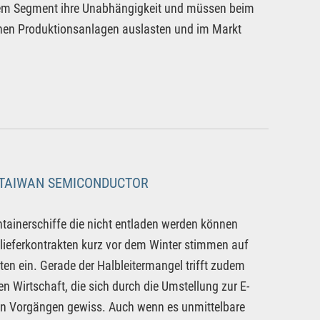
esem Segment ihre Unabhängigkeit und müssen beim
genen Produktionsanlagen auslasten und im Markt
, TAIWAN SEMICONDUCTOR
ntainerschiffe die nicht entladen werden können
lieferkontrakten kurz vor dem Winter stimmen auf
en ein. Gerade der Halbleitermangel trifft zudem
n Wirtschaft, die sich durch die Umstellung zur E-
nzen Vorgängen gewiss. Auch wenn es unmittelbare