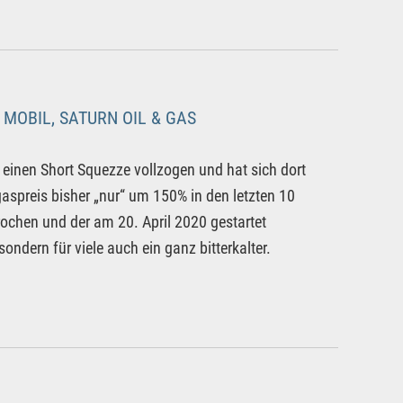
 MOBIL, SATURN OIL & GAS
einen Short Squezze vollzogen und hat sich dort
gaspreis bisher „nur“ um 150% in den letzten 10
rochen und der am 20. April 2020 gestartet
ondern für viele auch ein ganz bitterkalter.