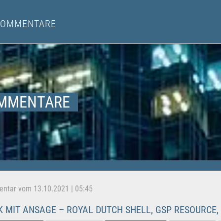
KOMMENTARE
MMENTARE
tar vom 13.10.2021 | 05:45
 MIT ANSAGE – ROYAL DUTCH SHELL, GSP RESOURCE, 