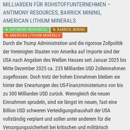
MILLIARDEN FÜR ROHSTOFFUNTERNEHMEN –
ANTIMONY RESOURCES, BARRICK MINING,
AMERICAN LITHIUM MINERALS
ANTIMONY RESOURCES
BARRICK MINING
AMERICAN LITHIUM MINERALS
Durch die Trump Administration und die rigorose Zollpolitik
der Vereinigten Staaten von Amerika auf Importe sind der
USA nach Angaben des Weißen Hauses seit Januar 2025 bis
Mitte Dezember 2025 ca. 235 Milliarden USD Zolleinnahmen
zugeflossen. Doch trotz der hohen Einnahmen bleiben sie
hinter den Erwartungen des US-Finanzministeriums von bis
zu 300 Milliarden USD zurück. Wenngleich die neuen
Einnahmen sprudeln, sind sie längst im neuen, fast eine
Billion USD schweren Verteidigungshaushalt der USA
vollständig verplant und sollen unter anderem für die
Versorgungssicherheit bei kritischen und militärisch