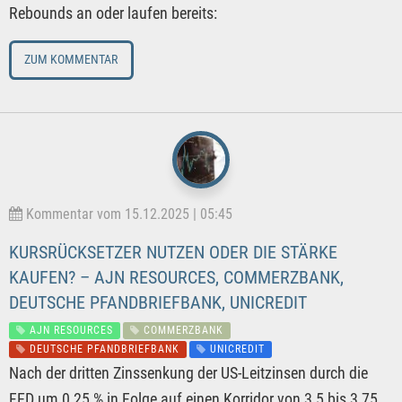
Rebounds an oder laufen bereits:
ZUM KOMMENTAR
Kommentar vom 15.12.2025 | 05:45
KURSRÜCKSETZER NUTZEN ODER DIE STÄRKE
KAUFEN? – AJN RESOURCES, COMMERZBANK,
DEUTSCHE PFANDBRIEFBANK, UNICREDIT
AJN RESOURCES
COMMERZBANK
DEUTSCHE PFANDBRIEFBANK
UNICREDIT
Nach der dritten Zinssenkung der US-Leitzinsen durch die
FED um 0,25 % in Folge auf einen Korridor von 3,5 bis 3,75