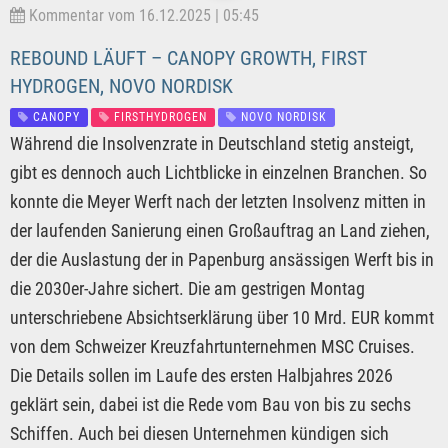
Kommentar vom 16.12.2025 | 05:45
REBOUND LÄUFT – CANOPY GROWTH, FIRST
HYDROGEN, NOVO NORDISK
CANOPY
FIRSTHYDROGEN
NOVO NORDISK
Während die Insolvenzrate in Deutschland stetig ansteigt,
gibt es dennoch auch Lichtblicke in einzelnen Branchen. So
konnte die Meyer Werft nach der letzten Insolvenz mitten in
der laufenden Sanierung einen Großauftrag an Land ziehen,
der die Auslastung der in Papenburg ansässigen Werft bis in
die 2030er-Jahre sichert. Die am gestrigen Montag
unterschriebene Absichtserklärung über 10 Mrd. EUR kommt
von dem Schweizer Kreuzfahrtunternehmen MSC Cruises.
Die Details sollen im Laufe des ersten Halbjahres 2026
geklärt sein, dabei ist die Rede vom Bau von bis zu sechs
Schiffen. Auch bei diesen Unternehmen kündigen sich