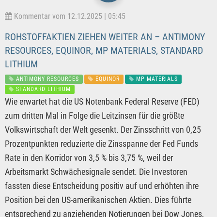
Kommentar vom 12.12.2025 | 05:45
ROHSTOFFAKTIEN ZIEHEN WEITER AN – ANTIMONY
RESOURCES, EQUINOR, MP MATERIALS, STANDARD
LITHIUM
ANTIMONY RESOURCES
EQUINOR
MP MATERIALS
STANDARD LITHIUM
Wie erwartet hat die US Notenbank Federal Reserve (FED)
zum dritten Mal in Folge die Leitzinsen für die größte
Volkswirtschaft der Welt gesenkt. Der Zinsschritt von 0,25
Prozentpunkten reduzierte die Zinsspanne der Fed Funds
Rate in den Korridor von 3,5 % bis 3,75 %, weil der
Arbeitsmarkt Schwächesignale sendet. Die Investoren
fassten diese Entscheidung positiv auf und erhöhten ihre
Position bei den US-amerikanischen Aktien. Dies führte
entsprechend zu anziehenden Notierungen bei Dow Jones,