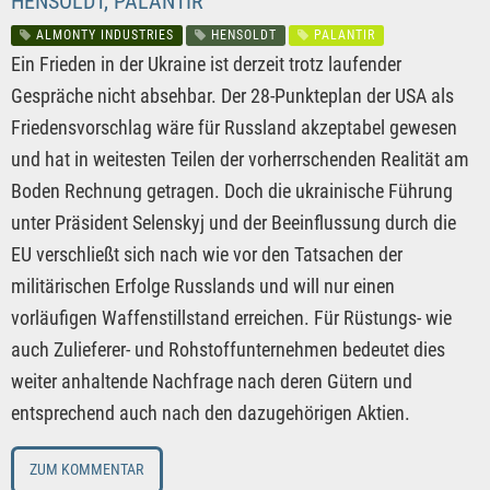
HENSOLDT, PALANTIR
ALMONTY INDUSTRIES
HENSOLDT
PALANTIR
Ein Frieden in der Ukraine ist derzeit trotz laufender
Gespräche nicht absehbar. Der 28-Punkteplan der USA als
Friedensvorschlag wäre für Russland akzeptabel gewesen
und hat in weitesten Teilen der vorherrschenden Realität am
Boden Rechnung getragen. Doch die ukrainische Führung
unter Präsident Selenskyj und der Beeinflussung durch die
EU verschließt sich nach wie vor den Tatsachen der
militärischen Erfolge Russlands und will nur einen
vorläufigen Waffenstillstand erreichen. Für Rüstungs- wie
auch Zulieferer- und Rohstoffunternehmen bedeutet dies
weiter anhaltende Nachfrage nach deren Gütern und
entsprechend auch nach den dazugehörigen Aktien.
ZUM KOMMENTAR