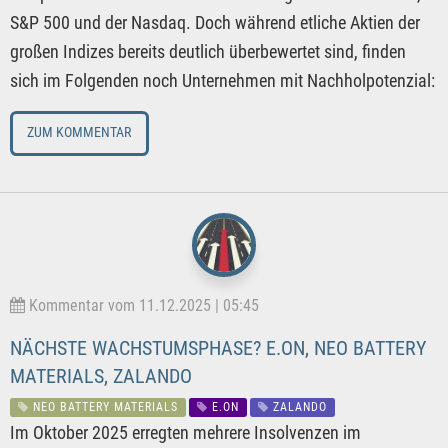
S&P 500 und der Nasdaq. Doch während etliche Aktien der
großen Indizes bereits deutlich überbewertet sind, finden
sich im Folgenden noch Unternehmen mit Nachholpotenzial:
ZUM KOMMENTAR
Kommentar vom 11.12.2025 | 05:45
NÄCHSTE WACHSTUMSPHASE? E.ON, NEO BATTERY
MATERIALS, ZALANDO
NEO BATTERY MATERIALS
E.ON
ZALANDO
Im Oktober 2025 erregten mehrere Insolvenzen im