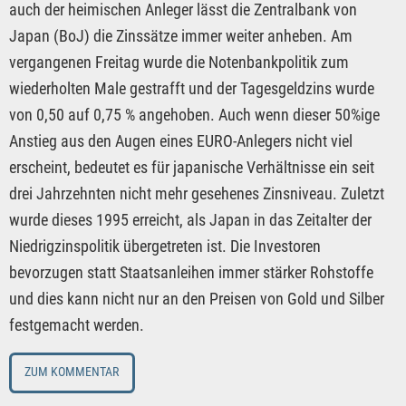
auch der heimischen Anleger lässt die Zentralbank von
Japan (BoJ) die Zinssätze immer weiter anheben. Am
vergangenen Freitag wurde die Notenbankpolitik zum
wiederholten Male gestrafft und der Tagesgeldzins wurde
von 0,50 auf 0,75 % angehoben. Auch wenn dieser 50%ige
Anstieg aus den Augen eines EURO-Anlegers nicht viel
erscheint, bedeutet es für japanische Verhältnisse ein seit
drei Jahrzehnten nicht mehr gesehenes Zinsniveau. Zuletzt
wurde dieses 1995 erreicht, als Japan in das Zeitalter der
Niedrigzinspolitik übergetreten ist. Die Investoren
bevorzugen statt Staatsanleihen immer stärker Rohstoffe
und dies kann nicht nur an den Preisen von Gold und Silber
festgemacht werden.
ZUM KOMMENTAR