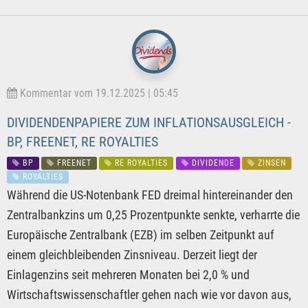
Kommentar vom 19.12.2025 | 05:45
DIVIDENDENPAPIERE ZUM INFLATIONSAUSGLEICH -
BP, FREENET, RE ROYALTIES
BP
FREENET
RE ROYALTIES
DIVIDENDE
ZINSEN
ROYALTIES
Während die US-Notenbank FED dreimal hintereinander den
Zentralbankzins um 0,25 Prozentpunkte senkte, verharrte die
Europäische Zentralbank (EZB) im selben Zeitpunkt auf
einem gleichbleibenden Zinsniveau. Derzeit liegt der
Einlagenzins seit mehreren Monaten bei 2,0 % und
Wirtschaftswissenschaftler gehen nach wie vor davon aus,