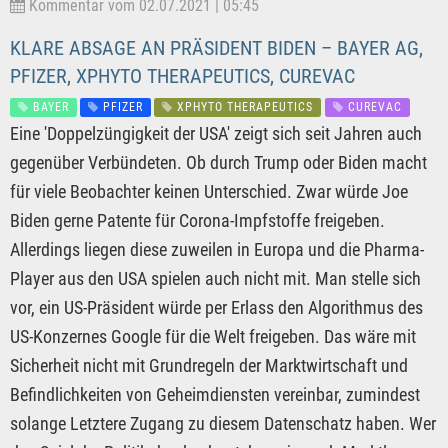
Kommentar vom 02.07.2021 | 05:45
KLARE ABSAGE AN PRÄSIDENT BIDEN – BAYER AG,
PFIZER, XPHYTO THERAPEUTICS, CUREVAC
BAYER
PFIZER
XPHYTO THERAPEUTICS
CUREVAC
Eine 'Doppelzüngigkeit der USA' zeigt sich seit Jahren auch
gegenüber Verbündeten. Ob durch Trump oder Biden macht
für viele Beobachter keinen Unterschied. Zwar würde Joe
Biden gerne Patente für Corona-Impfstoffe freigeben.
Allerdings liegen diese zuweilen in Europa und die Pharma-
Player aus den USA spielen auch nicht mit. Man stelle sich
vor, ein US-Präsident würde per Erlass den Algorithmus des
US-Konzernes Google für die Welt freigeben. Das wäre mit
Sicherheit nicht mit Grundregeln der Marktwirtschaft und
Befindlichkeiten von Geheimdiensten vereinbar, zumindest
solange Letztere Zugang zu diesem Datenschatz haben. Wer