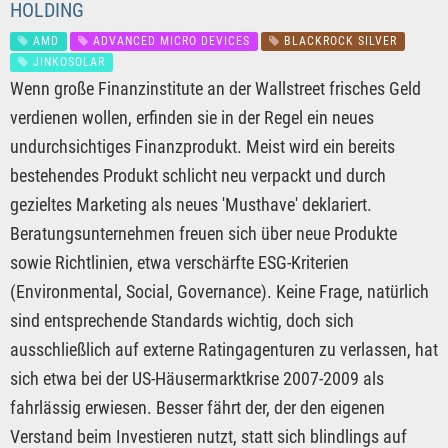
HOLDING
AMD
ADVANCED MICRO DEVICES
BLACKROCK SILVER
JINKOSOLAR
Wenn große Finanzinstitute an der Wallstreet frisches Geld
verdienen wollen, erfinden sie in der Regel ein neues
undurchsichtiges Finanzprodukt. Meist wird ein bereits
bestehendes Produkt schlicht neu verpackt und durch
gezieltes Marketing als neues 'Musthave' deklariert.
Beratungsunternehmen freuen sich über neue Produkte
sowie Richtlinien, etwa verschärfte ESG-Kriterien
(Environmental, Social, Governance). Keine Frage, natürlich
sind entsprechende Standards wichtig, doch sich
ausschließlich auf externe Ratingagenturen zu verlassen, hat
sich etwa bei der US-Häusermarktkrise 2007-2009 als
fahrlässig erwiesen. Besser fährt der, der den eigenen
Verstand beim Investieren nutzt, statt sich blindlings auf