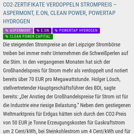
CO2-ZERTIFIKATE VERDOPPELN STROMPREIS –
ASPERMONT, E.ON, CLEAN POWER, POWERTAP
HYDROGEN
ASPERMONT
E.ON
POWERTAP HYDROGEN
CLEAN POWER CAPITAL
Die steigenden Strompreise an der Leipziger Strombörse
treiben bei immer mehr Unternehmen die Schweißperlen auf
die Stirn. In den vergangenen Monaten hat sich der
Großhandelspreis für Strom mehr als verdoppelt und notiert
bereits über 70 EUR pro Megawattstunde. Holger Lösch,
stellvertretender Hauptgeschäftsführer des BDI, sagte
bereits: „Der Anstieg der Großhandelspreise für Strom ist für
die Industrie eine riesige Belastung.“ Neben dem gestiegenen
Weltmarktpreis für Erdgas hätten sich durch den CO2-Preis
von 50 EUR je Tonne Erzeugungskosten für Gaskraftstrom
um 2 Cent/kWh, bei Steinkohlestrom um 4 Cent/kWh und für