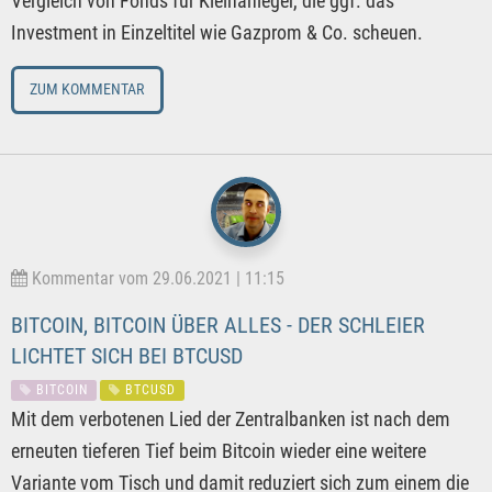
Vergleich von Fonds für Kleinanleger, die ggf. das
Investment in Einzeltitel wie Gazprom & Co. scheuen.
ZUM KOMMENTAR
Kommentar vom 29.06.2021 | 11:15
BITCOIN, BITCOIN ÜBER ALLES - DER SCHLEIER
LICHTET SICH BEI BTCUSD
BITCOIN
BTCUSD
Mit dem verbotenen Lied der Zentralbanken ist nach dem
erneuten tieferen Tief beim Bitcoin wieder eine weitere
Variante vom Tisch und damit reduziert sich zum einem die